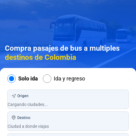
Compra pasajes de bus a multiples
destinos de Colombia
Solo ida
Ida y regreso
Origen
Destino