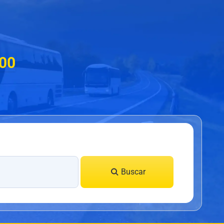
000
Buscar