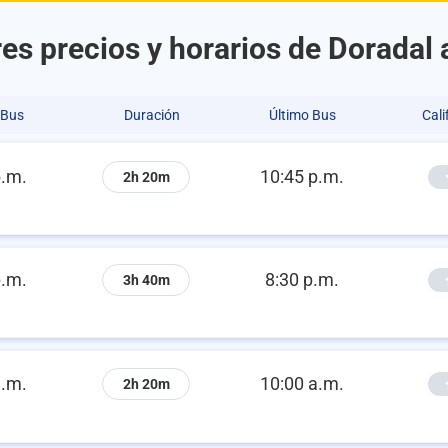
es precios y horarios de Doradal 
 Bus
Duración
Último Bus
Cali
p.m.
10:45 p.m.
2h 20m
p.m.
8:30 p.m.
3h 40m
a.m.
10:00 a.m.
2h 20m