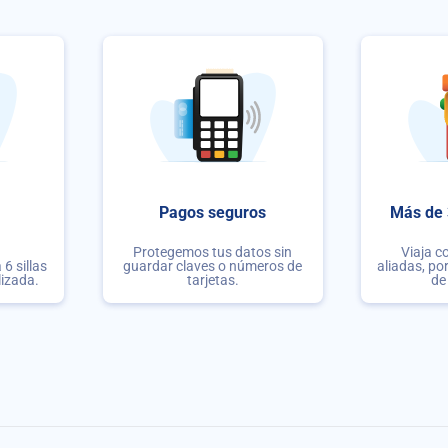
Pagos seguros
Más de 
Protegemos tus datos sin
Viaja c
6 sillas
guardar claves o números de
aliadas, po
lizada.
tarjetas.
de