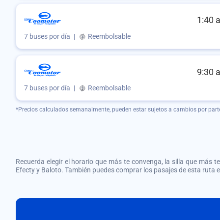
1:40 
7 buses por día
|
Reembolsable
9:30 
7 buses por día
|
Reembolsable
*Precios calculados semanalmente, pueden estar sujetos a cambios por part
Recuerda elegir el horario que más te convenga, la silla que más te 
Efecty y Baloto. También puedes comprar los pasajes de esta ruta