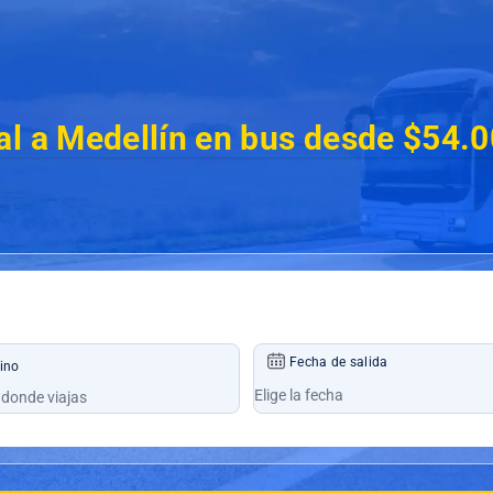
l a Medellín en bus desde $54.
Fecha de salida
ino