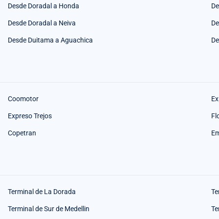
Desde Doradal a Honda
De
Desde Doradal a Neiva
De
Desde Duitama a Aguachica
De
Coomotor
Ex
Expreso Trejos
Fl
Copetran
Em
Terminal de La Dorada
Te
Terminal de Sur de Medellin
Te