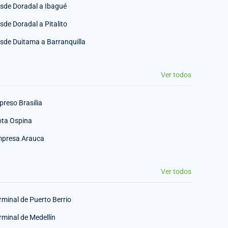
sde Doradal a Ibagué
sde Doradal a Pitalito
sde Duitama a Barranquilla
Ver todos
preso Brasilia
ota Ospina
presa Arauca
Ver todos
rminal de Puerto Berrio
rminal de Medellín