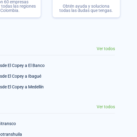
on 60 empresas
r todas las regiones
Obtén ayuda y soluciona
 Colombia.
todas las dudas que tengas.
Ver todos
sde El Copey a El Banco
sde El Copey a Ibagué
sde El Copey a Medellín
Ver todos
itransco
otranshuila