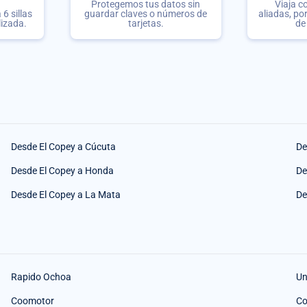
Protegemos tus datos sin
Viaja c
6 sillas
guardar claves o números de
aliadas, po
lizada.
tarjetas.
de
Desde El Copey a Cúcuta
De
Desde El Copey a Honda
De
Desde El Copey a La Mata
De
Rapido Ochoa
Un
Coomotor
Co