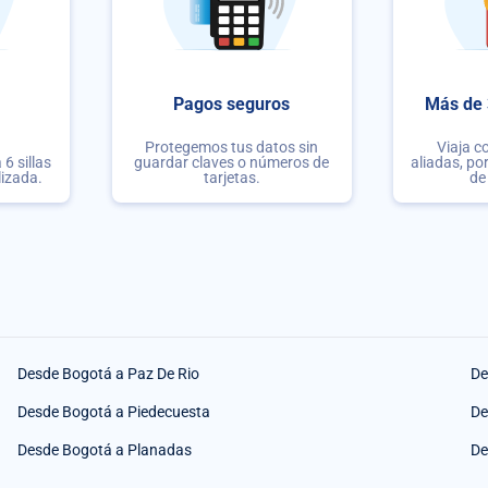
Pagos seguros
Más de 
Protegemos tus datos sin
Viaja c
6 sillas
guardar claves o números de
aliadas, po
lizada.
tarjetas.
de
Desde Bogotá a Paz De Rio
De
Desde Bogotá a Piedecuesta
De
Desde Bogotá a Planadas
De