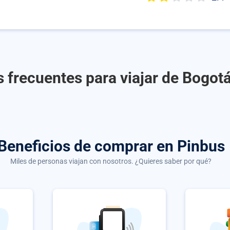
 frecuentes para viajar de Bogotá
Beneficios de comprar
en Pinbus
Miles de personas viajan con nosotros. ¿Quieres saber por qué?