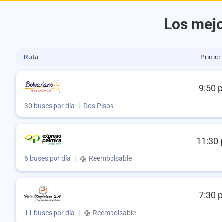
Los mejo
Ruta
Primer
9:50 
30 buses por día
|
Dos Pisos
11:30 
6 buses por día
|
Reembolsable
7:30 
11 buses por día
|
Reembolsable