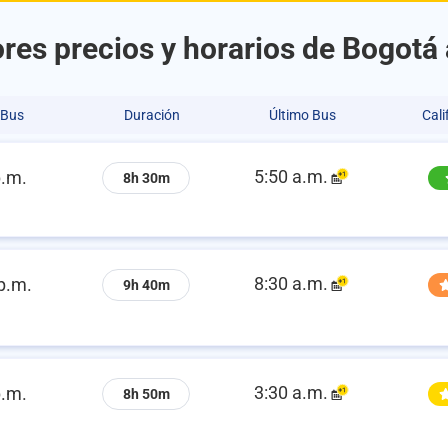
res precios y horarios de Bogotá 
 Bus
Duración
Último Bus
Cali
5:50 a.m.
p.m.
8h 30m
8:30 a.m.
p.m.
9h 40m
3:30 a.m.
p.m.
8h 50m