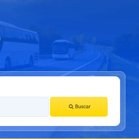
0
Buscar