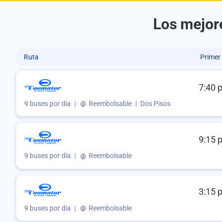
Los mejore
Ruta
Primer
7:40 
9 buses por día
|
Reembolsable
|
Dos Pisos
9:15 
9 buses por día
|
Reembolsable
3:15 
9 buses por día
|
Reembolsable