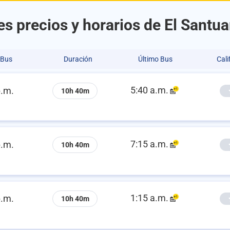
s precios y horarios de El Santua
 Bus
Duración
Último Bus
Cali
5:40 a.m.
p.m.
10h 40m
7:15 a.m.
p.m.
10h 40m
1:15 a.m.
p.m.
10h 40m