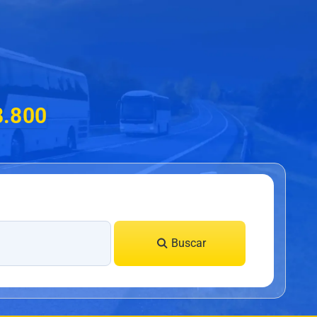
8.800
Buscar