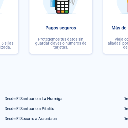
Pagos seguros
Más de 
Protegemos tus datos sin
Viaja c
6 sillas
guardar claves o números de
aliadas, po
lizada.
tarjetas.
de
Desde El Santuario a La Hormiga
De
Desde El Santuario a Pitalito
De
Desde El Socorro a Aracataca
De