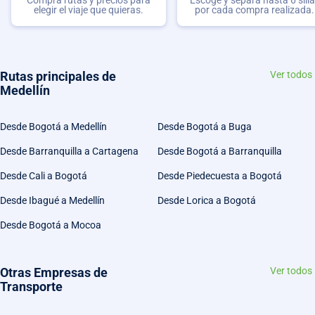
Compra rutas y precios para
Escoge y separa hasta 6 sill
elegir el viaje que quieras.
por cada compra realizada.
Rutas principales de
Ver todos
Medellín
Desde Bogotá a Medellín
Desde Bogotá a Buga
Desde Barranquilla a Cartagena
Desde Bogotá a Barranquilla
Desde Cali a Bogotá
Desde Piedecuesta a Bogotá
Desde Ibagué a Medellín
Desde Lorica a Bogotá
Desde Bogotá a Mocoa
Otras Empresas de
Ver todos
Transporte