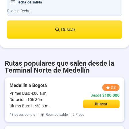
Fecha de salida
Buscar
Rutas populares que salen desde la
Terminal Norte de Medellín
Medellín a Bogotá
3.8
Primer Bus: 4:00 a.m.
Desde
$100.000
Duración: 10h 30m
Buscar
Último Bus: 11:30 p.m.
43 buses por día
|
Reembolsable
|
2 Pisos