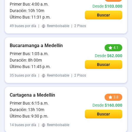
Primer Bus: 4:00 a.m.
Desde
$103.000
Duración: 10h 10m
Buscar
Último Bus: 11:31 p.m.
49 buses por día
|
Reembolsable
|
2 Pisos
Bucaramanga a Medellín
4.1
Primer Bus: 1:05 a.m.
Desde
$62.000
Duración: 8h 00m
Buscar
Último Bus: 11:45 p.m.
35 buses por día
|
Reembolsable
|
2 Pisos
Cartagena a Medellín
3.8
Primer Bus: 6:15 a.m.
Desde
$160.000
Duración: 13h 10m
Buscar
Último Bus: 9:30 p.m.
14 buses por día
|
Reembolsable