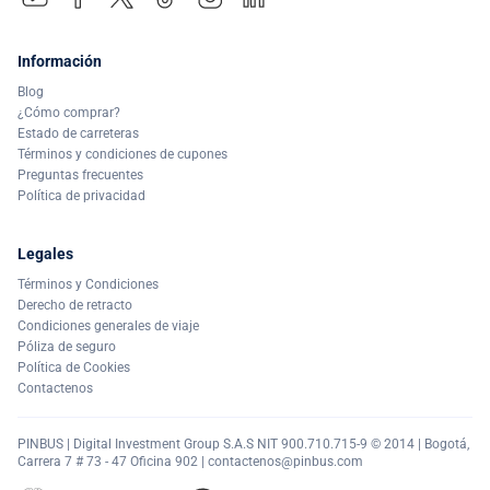
Información
Blog
¿Cómo comprar?
Estado de carreteras
Términos y condiciones de cupones
Preguntas frecuentes
Política de privacidad
Legales
Términos y Condiciones
Derecho de retracto
Condiciones generales de viaje
Póliza de seguro
Política de Cookies
Contactenos
PINBUS | Digital Investment Group S.A.S NIT 900.710.715-9 © 2014 | Bogotá,
Carrera 7 # 73 - 47 Oficina 902 |
contactenos@pinbus.com