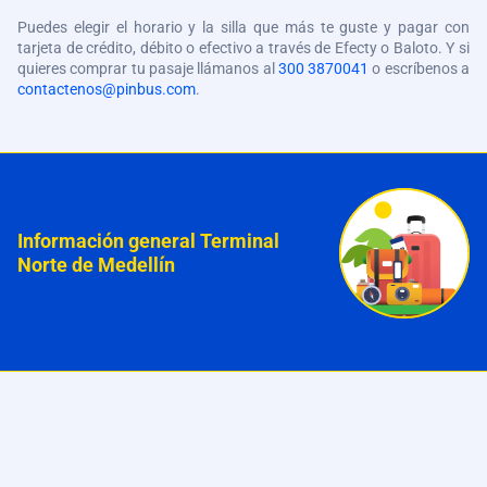
Puedes elegir el horario y la silla que más te guste y pagar con
tarjeta de crédito, débito o efectivo a través de Efecty o Baloto. Y si
quieres comprar tu pasaje llámanos al
300 3870041
o escríbenos a
contactenos@pinbus.com
.
Información general Terminal
Norte de Medellín