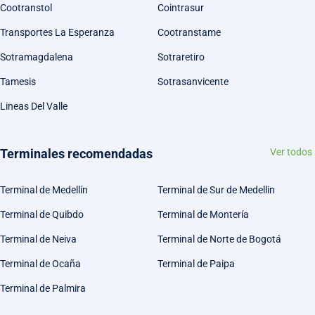
Cootranstol
Cointrasur
Transportes La Esperanza
Cootranstame
Sotramagdalena
Sotraretiro
Tamesis
Sotrasanvicente
Lineas Del Valle
Terminales recomendadas
Ver todos
Terminal de Medellín
Terminal de Sur de Medellin
Terminal de Quibdo
Terminal de Montería
Terminal de Neiva
Terminal de Norte de Bogotá
Terminal de Ocaña
Terminal de Paipa
Terminal de Palmira