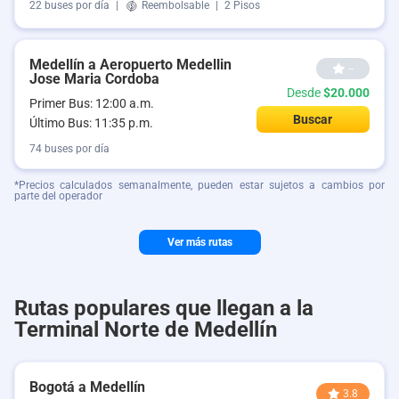
22 buses por día
|
Reembolsable
|
2 Pisos
Medellín a Aeropuerto Medellin
--
Jose Maria Cordoba
Desde
$20.000
Primer Bus: 12:00 a.m.
Buscar
Último Bus: 11:35 p.m.
74 buses por día
*Precios calculados semanalmente, pueden estar sujetos a cambios por
parte del operador
Ver más rutas
Rutas populares que llegan a la
Terminal Norte de Medellín
Bogotá a Medellín
3.8