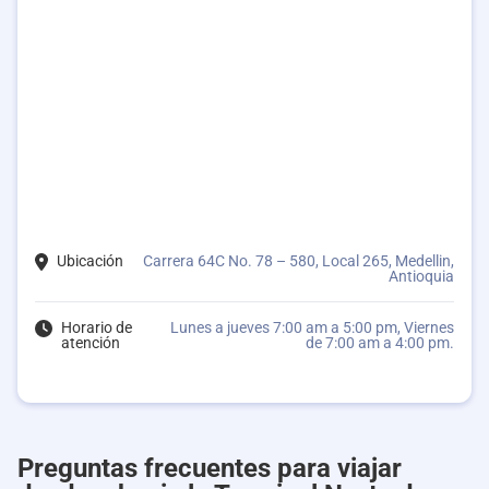
Ubicación
Carrera 64C No. 78 – 580, Local 265, Medellin,
Antioquia
Horario de
Lunes a jueves 7:00 am a 5:00 pm, Viernes
atención
de 7:00 am a 4:00 pm.
Preguntas frecuentes para viajar