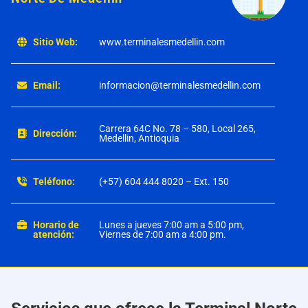
Sitio Web:
www.terminalesmedellin.com
Email:
informacion@terminalesmedellin.com
Carrera 64C No. 78 – 580, Local 265,
Dirección:
Medellin, Antioquia
Teléfono:
(+57) 604 444 8020 – Ext. 150
Horario de
Lunes a jueves 7:00 am a 5:00 pm,
atención:
Viernes de 7:00 am a 4:00 pm.