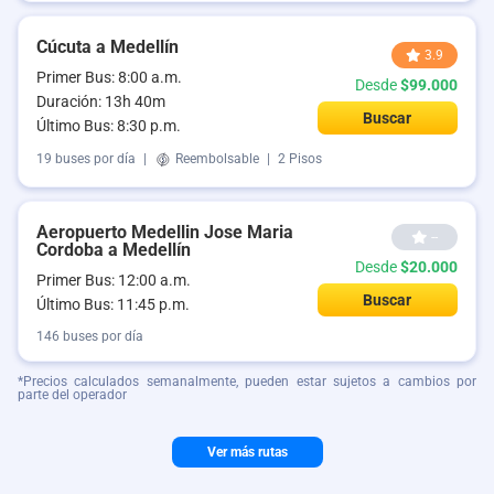
Cúcuta a Medellín
3.9
Primer Bus: 8:00 a.m.
Desde
$99.000
Duración: 13h 40m
Buscar
Último Bus: 8:30 p.m.
19 buses por día
|
Reembolsable
|
2 Pisos
Aeropuerto Medellin Jose Maria
--
Cordoba a Medellín
Desde
$20.000
Primer Bus: 12:00 a.m.
Buscar
Último Bus: 11:45 p.m.
146 buses por día
*Precios calculados semanalmente, pueden estar sujetos a cambios por
parte del operador
Ver más rutas