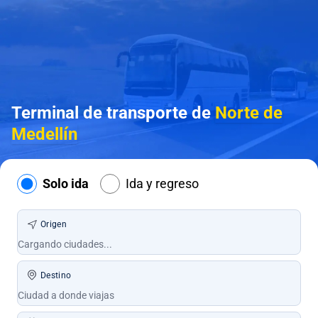
Terminal de transporte de
Norte de
Medellín
Solo ida
Ida y regreso
Origen
Destino