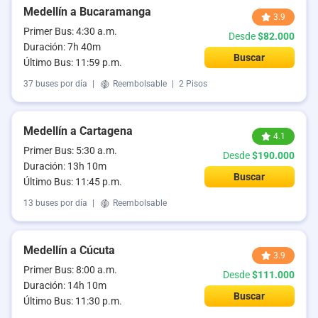
Medellín a Bucaramanga
3.9
Primer Bus: 4:30 a.m.
Desde
$82.000
Duración: 7h 40m
Buscar
Último Bus: 11:59 p.m.
37 buses por día
|
Reembolsable
|
2 Pisos
Medellín a Cartagena
4.1
Primer Bus: 5:30 a.m.
Desde
$190.000
Duración: 13h 10m
Buscar
Último Bus: 11:45 p.m.
13 buses por día
|
Reembolsable
Medellín a Cúcuta
3.9
Primer Bus: 8:00 a.m.
Desde
$111.000
Duración: 14h 10m
Buscar
Último Bus: 11:30 p.m.