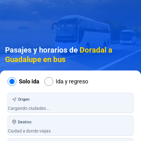
Pasajes y horarios de
Doradal a
Guadalupe en bus
Solo ida
Ida y regreso
Origen
Destino