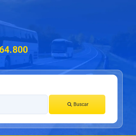
$64.800
Buscar