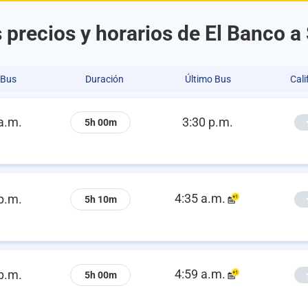
 precios y horarios de El Banco a
 Bus
Duración
Último Bus
Cali
a.m.
3:30 p.m.
5h 00m
4:35 a.m.
p.m.
5h 10m
4:59 a.m.
p.m.
5h 00m