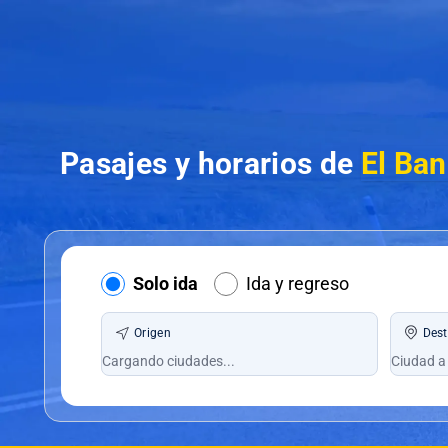
Pasajes y horarios de
El Ba
Solo ida
Ida y regreso
Origen
Dest