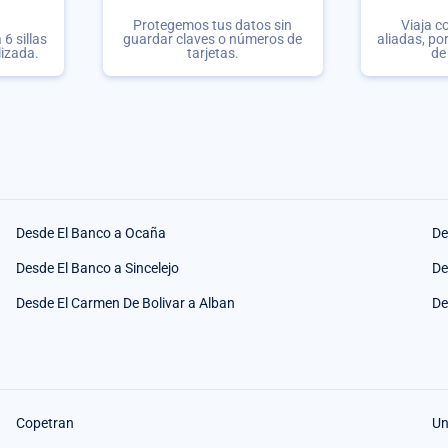
Protegemos tus datos sin
Viaja c
6 sillas
guardar claves o números de
aliadas, po
lizada.
tarjetas.
de
Desde El Banco a Ocaña
De
Desde El Banco a Sincelejo
De
Desde El Carmen De Bolivar a Alban
De
Copetran
Un