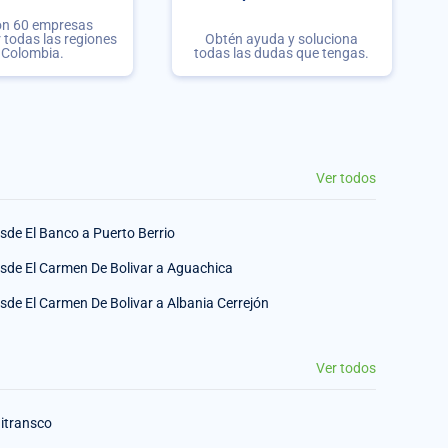
on 60 empresas
r todas las regiones
Obtén ayuda y soluciona
 Colombia.
todas las dudas que tengas.
Ver todos
sde El Banco a Puerto Berrio
sde El Carmen De Bolivar a Aguachica
sde El Carmen De Bolivar a Albania Cerrejón
Ver todos
itransco