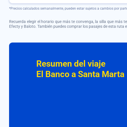
*Precios calculados semanalmente, pueden estar sujetos a cambios por part
Recuerda elegir el horario que más te convenga, la silla que más te 
Efecty y Baloto. También puedes comprar los pasajes de esta ruta
Resumen del viaje
El Banco a Santa Marta