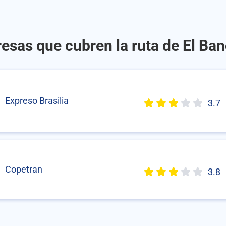
esas que cubren la ruta de El Ba
Expreso Brasilia
3.7
Copetran
3.8