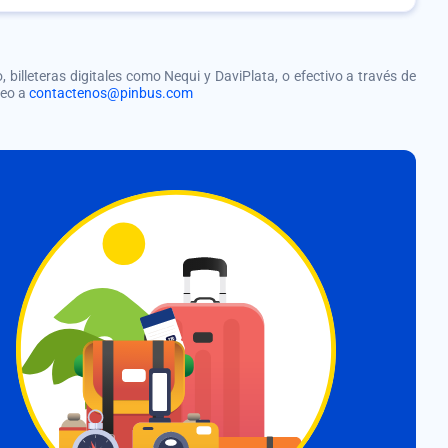
, billeteras digitales como Nequi y DaviPlata, o efectivo a través de
reo a
contactenos@pinbus.com