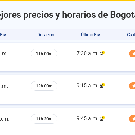
jores precios y horarios de Bogotá
 Bus
Duración
Último Bus
Cali
7:30 a.m.
p.m.
11h 00m
9:15 a.m.
p.m.
12h 00m
9:45 a.m.
p.m.
11h 20m