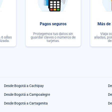
Pagos seguros
Más de 
Protegemos tus datos sin
Viaja c
6 sillas
guardar claves o números de
aliadas, po
lizada.
tarjetas.
de
Desde Bogotá a Cachipay
De
Desde Bogotá a Campoalegre
De
Desde Bogotá a Cartagenita
De