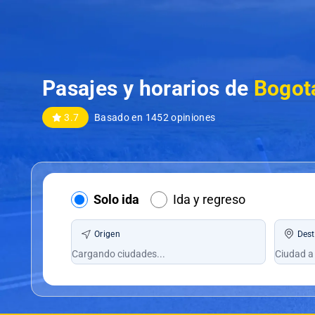
Pasajes y horarios de
Bogotá
3.7
Basado en 1452 opiniones
Solo ida
Ida y regreso
Origen
Dest