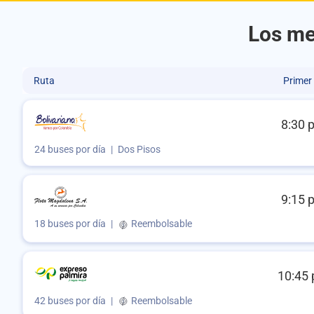
Los me
Ruta
Primer
8:30 
24 buses por día
|
Dos Pisos
9:15 
18 buses por día
|
Reembolsable
10:45 
42 buses por día
|
Reembolsable