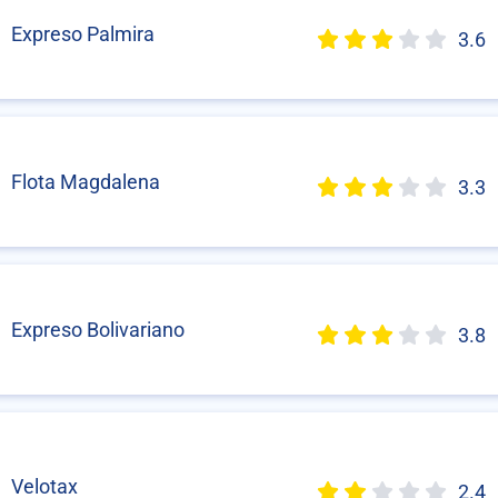
Expreso Palmira
3.6
Flota Magdalena
3.3
Expreso Bolivariano
3.8
Velotax
2.4