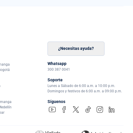
¿Necesitas ayuda?
n
á
Whatsapp
amanga
300 387 0041
Bogotá
Soporte
a
Lunes a Sábado de 6:00 a.m. a 10:00 p.m.
Domingos y festivos de 6:00 a.m. a 09:00 p.m.
Síguenos
ramanga
edellín
par