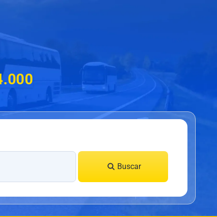
4.000
Buscar