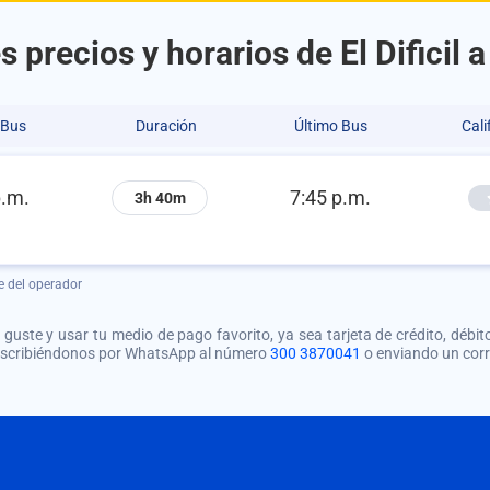
 precios y horarios de El Dificil 
 Bus
Duración
Último Bus
Cali
p.m.
7:45 p.m.
3h 40m
e del operador
guste y usar tu medio de pago favorito, ya sea tarjeta de crédito, débito
 escribiéndonos por WhatsApp al número
300 3870041
o enviando un cor