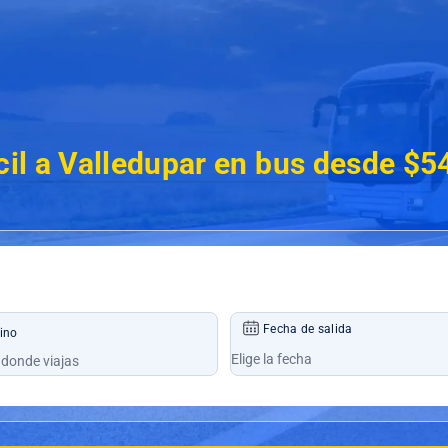
icil a Valledupar en bus desde $5
Fecha de salida
ino