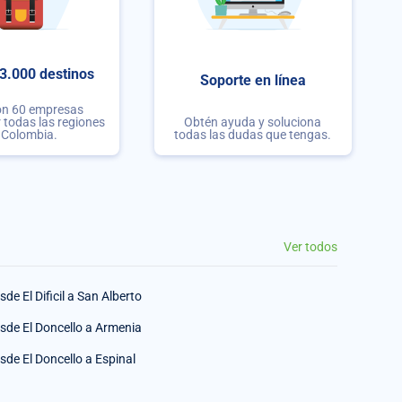
3.000 destinos
Soporte en línea
on 60 empresas
r todas las regiones
Obtén ayuda y soluciona
 Colombia.
todas las dudas que tengas.
Ver todos
sde El Dificil a San Alberto
sde El Doncello a Armenia
sde El Doncello a Espinal