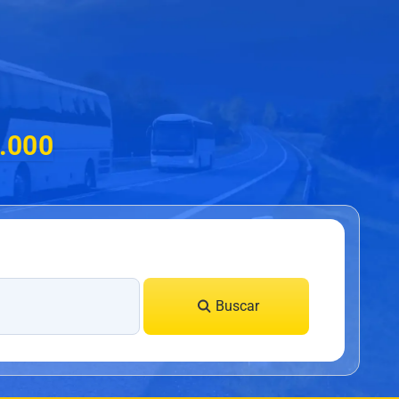
6.000
Buscar