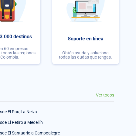
3.000 destinos
Soporte en línea
on 60 empresas
r todas las regiones
Obtén ayuda y soluciona
 Colombia.
todas las dudas que tengas.
Ver todos
sde El Paujil a Neiva
sde El Retiro a Medellín
sde El Santuario a Campoalegre