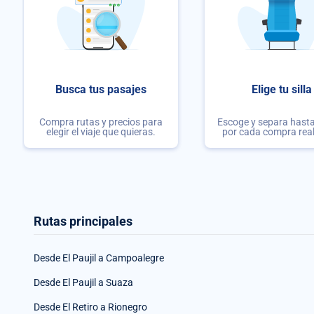
Busca tus pasajes
Elige tu silla
Compra rutas y precios para
Escoge y separa hasta 
elegir el viaje que quieras.
por cada compra rea
Rutas principales
Desde El Paujil a Campoalegre
Desde El Paujil a Suaza
Desde El Retiro a Rionegro