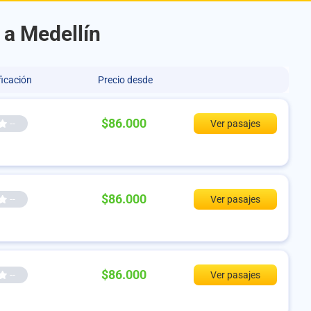
 a Medellín
ficación
Precio desde
$86.000
--
Ver pasajes
$86.000
--
Ver pasajes
$86.000
--
Ver pasajes