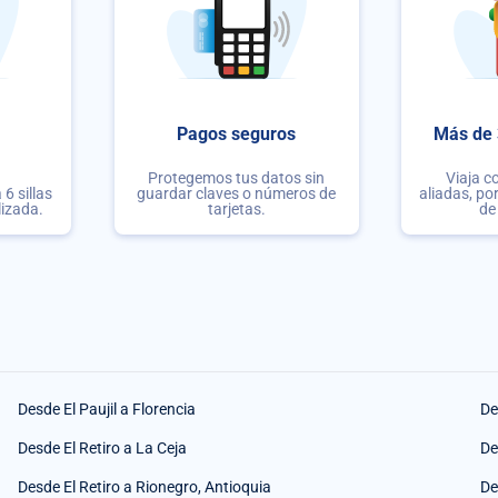
Pagos seguros
Más de 
Protegemos tus datos sin
Viaja c
6 sillas
guardar claves o números de
aliadas, po
lizada.
tarjetas.
de
Desde El Paujil a Florencia
De
Desde El Retiro a La Ceja
De
Desde El Retiro a Rionegro, Antioquia
De