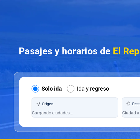
Pasajes y horarios de
El Rep
Solo ida
Ida y regreso
Origen
Dest