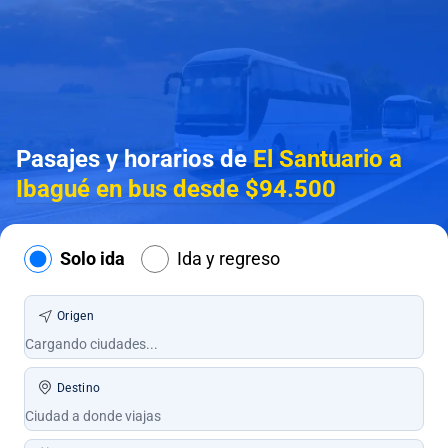
Pasajes y horarios de
El Santuario a
Ibagué en bus desde $94.500
Solo ida
Ida y regreso
Origen
Destino