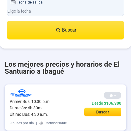
Fecha de salida
Buscar
Los mejores precios y horarios de El
Santuario a Ibagué
--
Primer Bus: 10:30 p.m.
Desde
$106.300
Duración: 6h 30m
Buscar
Último Bus: 4:30 a.m.
9 buses por día
|
Reembolsable