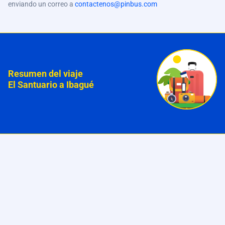
enviando un correo a
contactenos@pinbus.com
Resumen del viaje
El Santuario a Ibagué