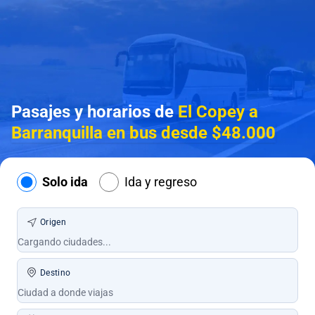
Pasajes y horarios de
El Copey a
Barranquilla en bus desde $48.000
Solo ida
Ida y regreso
Origen
Destino