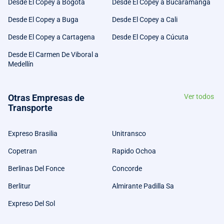
Desde El Copey a Bogotá
Desde El Copey a Bucaramanga
Desde El Copey a Buga
Desde El Copey a Cali
Desde El Copey a Cartagena
Desde El Copey a Cúcuta
Desde El Carmen De Viboral a
Medellín
Otras Empresas de
Ver todos
Transporte
Expreso Brasilia
Unitransco
Copetran
Rapido Ochoa
Berlinas Del Fonce
Concorde
Berlitur
Almirante Padilla Sa
Expreso Del Sol