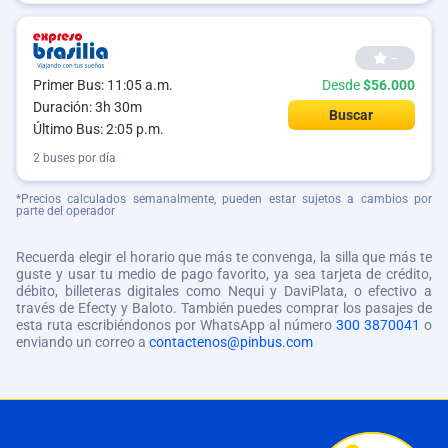
--
Primer Bus: 11:05 a.m.
Desde
$56.000
Duración: 3h 30m
Buscar
Último Bus: 2:05 p.m.
2 buses por día
*Precios calculados semanalmente, pueden estar sujetos a cambios por
parte del operador
Recuerda elegir el horario que más te convenga, la silla que más te
guste y usar tu medio de pago favorito, ya sea tarjeta de crédito,
débito, billeteras digitales como Nequi y DaviPlata, o efectivo a
través de Efecty y Baloto. También puedes comprar los pasajes de
esta ruta escribiéndonos por WhatsApp al número
300 3870041
o
enviando un correo a
contactenos@pinbus.com