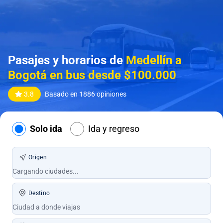
Pasajes y horarios de
Medellín a
Bogotá en bus desde $100.000
3.8
Basado en 1886 opiniones
Solo ida
Ida y regreso
Origen
Destino