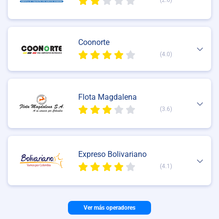
(2.6)
Coonorte
(4.0)
Flota Magdalena
(3.6)
Expreso Bolivariano
(4.1)
Ver más operadores