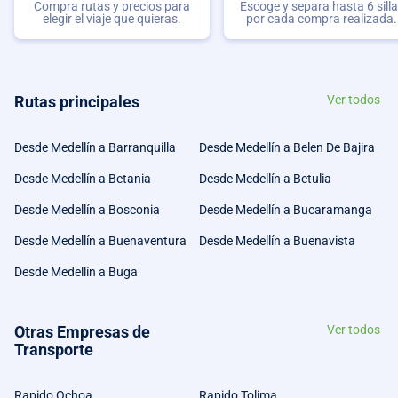
Compra rutas y precios para
Escoge y separa hasta 6 sill
elegir el viaje que quieras.
por cada compra realizada.
Rutas principales
Ver todos
Desde Medellín a Barranquilla
Desde Medellín a Belen De Bajira
Desde Medellín a Betania
Desde Medellín a Betulia
Desde Medellín a Bosconia
Desde Medellín a Bucaramanga
Desde Medellín a Buenaventura
Desde Medellín a Buenavista
Desde Medellín a Buga
Otras Empresas de
Ver todos
Transporte
Rapido Ochoa
Rapido Tolima