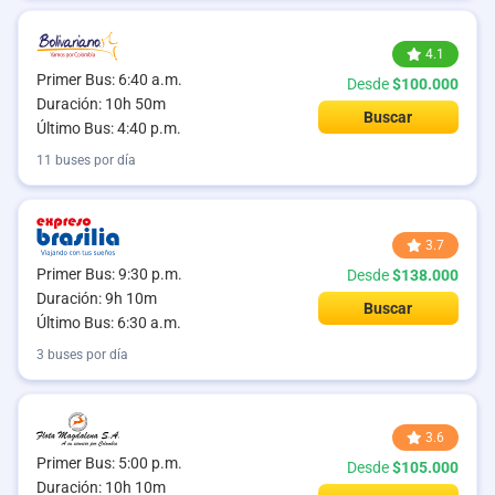
4.1
Primer Bus: 6:40 a.m.
Desde
$100.000
Duración: 10h 50m
Buscar
Último Bus: 4:40 p.m.
11 buses por día
3.7
Primer Bus: 9:30 p.m.
Desde
$138.000
Duración: 9h 10m
Buscar
Último Bus: 6:30 a.m.
3 buses por día
3.6
Primer Bus: 5:00 p.m.
Desde
$105.000
Duración: 10h 10m