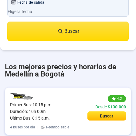
Fecha de salida
Buscar
Los mejores precios y horarios de
Medellín a Bogotá
4.2
Primer Bus: 10:15 p.m.
Desde
$130.000
Duración: 10h 00m
Buscar
Último Bus: 8:15 a.m.
4 buses por día
|
Reembolsable