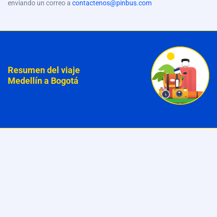
enviando un correo a
contactenos@pinbus.com
Resumen del viaje
Medellín a Bogotá