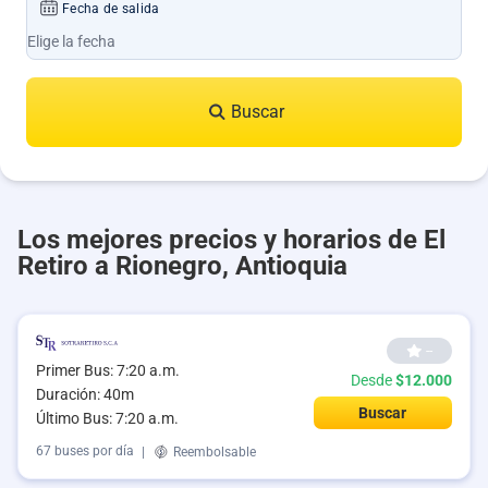
Fecha de salida
Buscar
Los mejores precios y horarios de El
Retiro a Rionegro, Antioquia
--
Primer Bus: 7:20 a.m.
Desde
$12.000
Duración: 40m
Buscar
Último Bus: 7:20 a.m.
67 buses por día
|
Reembolsable