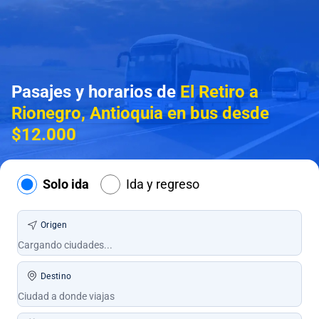
Pasajes y horarios de
El Retiro a
Rionegro, Antioquia en bus desde
$12.000
Solo ida
Ida y regreso
Origen
Destino