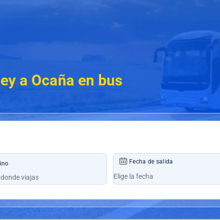
pey a Ocaña en bus
Fecha de salida
ino