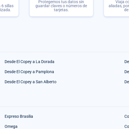
Protegemos tus datos sin
Viaja c
6 sillas
guardar claves o números de
aliadas, po
lizada.
tarjetas.
de
Desde El Copey a La Dorada
De
Desde El Copey a Pamplona
De
Desde El Copey a San Alberto
De
Expreso Brasilia
Co
Omega
Co