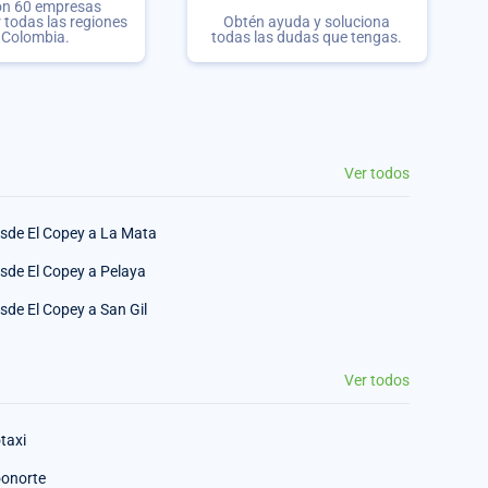
on 60 empresas
r todas las regiones
Obtén ayuda y soluciona
 Colombia.
todas las dudas que tengas.
Ver todos
sde El Copey a La Mata
sde El Copey a Pelaya
sde El Copey a San Gil
Ver todos
taxi
onorte