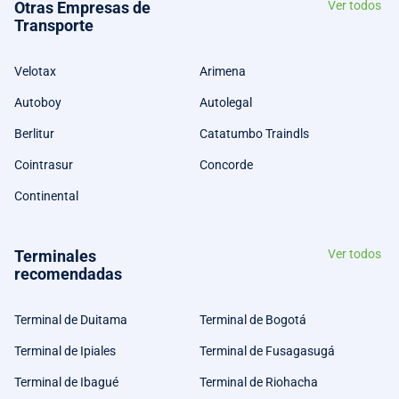
Otras Empresas de
Ver todos
Transporte
Velotax
Arimena
Autoboy
Autolegal
Berlitur
Catatumbo Traindls
Cointrasur
Concorde
Continental
Terminales
Ver todos
recomendadas
Terminal de Duitama
Terminal de Bogotá
Terminal de Ipiales
Terminal de Fusagasugá
Terminal de Ibagué
Terminal de Riohacha