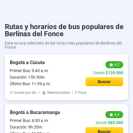
Rutas y horarios de bus populares de
Berlinas del Fonce
Esta es una selección de las rutas más populares de Berlinas del
Fonce
Bogotá a Cúcuta
4.2
Primer Bus: 9:45 a.m.
Desde
$120.000
Duración: 15h 50m
Buscar
Último Bus: 11:59 p.m.
21 buses por día
|
Reembolsable
|
2 Pisos
Bogotá a Bucaramanga
4.4
Primer Bus: 6:30 a.m.
Desde
$85.000
Duración: 9h 20m
Buscar