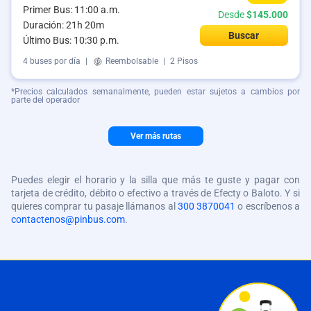
Primer Bus: 11:00 a.m.
Desde
$145.000
Duración: 21h 20m
Buscar
Último Bus: 10:30 p.m.
4 buses por día
|
Reembolsable
|
2 Pisos
*Precios calculados semanalmente, pueden estar sujetos a cambios por
parte del operador
Ver más rutas
Puedes elegir el horario y la silla que más te guste y pagar con
tarjeta de crédito, débito o efectivo a través de Efecty o Baloto. Y si
quieres comprar tu pasaje llámanos al
300 3870041
o escríbenos a
contactenos@pinbus.com
.