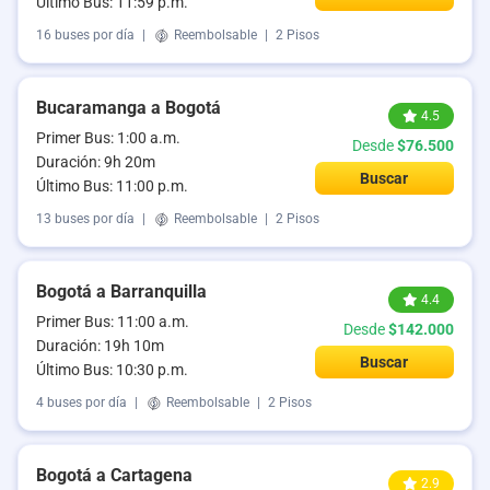
Último Bus: 11:59 p.m.
16 buses por día
|
Reembolsable
|
2 Pisos
Bucaramanga a Bogotá
4.5
Primer Bus: 1:00 a.m.
Desde
$76.500
Duración: 9h 20m
Buscar
Último Bus: 11:00 p.m.
13 buses por día
|
Reembolsable
|
2 Pisos
Bogotá a Barranquilla
4.4
Primer Bus: 11:00 a.m.
Desde
$142.000
Duración: 19h 10m
Buscar
Último Bus: 10:30 p.m.
4 buses por día
|
Reembolsable
|
2 Pisos
Bogotá a Cartagena
2.9