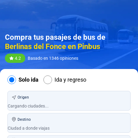
Compra tus pasajes de bus de
Berlinas del Fonce en Pinbus
4.2
Basado en 1346 opiniones
Solo ida
Ida y regreso
Origen
Destino