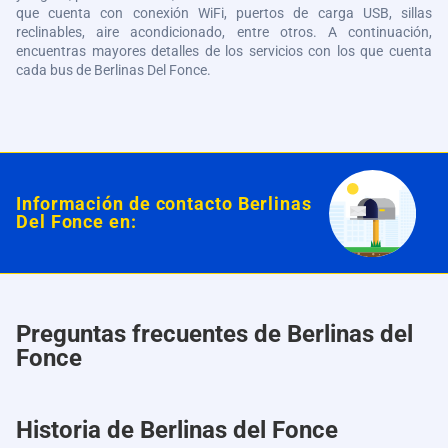
que cuenta con conexión WiFi, puertos de carga USB, sillas
reclinables, aire acondicionado, entre otros. A continuación,
encuentras mayores detalles de los servicios con los que cuenta
cada bus de
Berlinas Del Fonce
.
Información de contacto
Berlinas
Del Fonce
en:
Preguntas frecuentes de Berlinas del
Fonce
Historia de Berlinas del Fonce