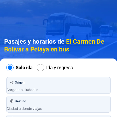
Pasajes y horarios de
El Carmen De
Bolivar a Pelaya en bus
Solo ida
Ida y regreso
Origen
Destino