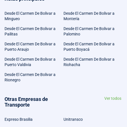
Desde El Carmen De Bolivar a
Desde El Carmen De Bolivar a
Mingueo
Montería
Desde El Carmen De Bolivar a
Desde El Carmen De Bolivar a
Pailitas
Palomino
Desde El Carmen De Bolivar a
Desde El Carmen De Bolivar a
Puerto Araujo
Puerto Boyacá
Desde El Carmen De Bolivar a
Desde El Carmen De Bolivar a
Puerto Valdivia
Riohacha
Desde El Carmen De Bolivar a
Rionegro
Otras Empresas de
Ver todos
Transporte
Expreso Brasilia
Unitransco