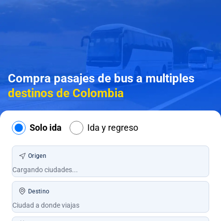
Compra pasajes de bus a multiples
destinos de Colombia
Solo ida
Ida y regreso
Origen
Destino