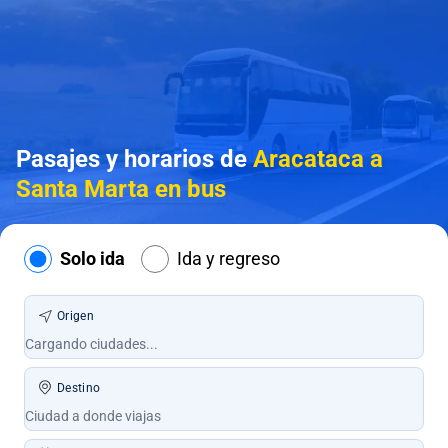
Pasajes y horarios de
Aracataca a
Santa Marta en bus
Solo ida
Ida y regreso
Origen
Destino