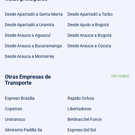
Desde Apartadó a Santa Marta
Desde Apartadó a Turbo
Desde Apartadó a Uramita
Desde Apulo a Bogotá
Desde Arauca a Aguazul
Desde Arauca a Bogotá
Desde Arauca a Bucaramanga
Desde Arauca a Cúcuta
Desde Arauca a Monterrey
Otras Empresas de
Ver todos
Transporte
Expreso Brasilia
Rapido Ochoa
Copetran
Libertadores
Unitransco
Berlinas Del Fonce
Almirante Padilla Sa
Expreso Del Sol