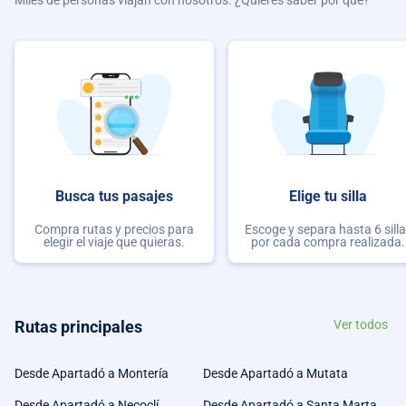
Miles de personas viajan con nosotros. ¿Quieres saber por qué?
Busca tus pasajes
Elige tu silla
Compra rutas y precios para
Escoge y separa hasta 6 sill
elegir el viaje que quieras.
por cada compra realizada.
Rutas principales
Ver todos
Desde Apartadó a Montería
Desde Apartadó a Mutata
Desde Apartadó a Necoclí
Desde Apartadó a Santa Marta