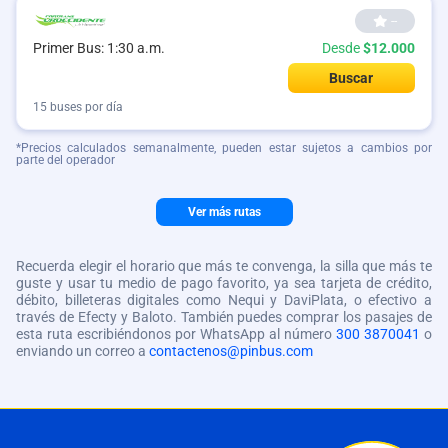
--
Desde
$12.000
Primer Bus: 1:30 a.m.
Buscar
15 buses por día
*Precios calculados semanalmente, pueden estar sujetos a cambios por
parte del operador
Ver más rutas
Recuerda elegir el horario que más te convenga, la silla que más te
guste y usar tu medio de pago favorito, ya sea tarjeta de crédito,
débito, billeteras digitales como Nequi y DaviPlata, o efectivo a
través de Efecty y Baloto. También puedes comprar los pasajes de
esta ruta escribiéndonos por WhatsApp al número
300 3870041
o
enviando un correo a
contactenos@pinbus.com