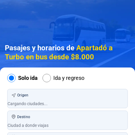
Pasajes y horarios de
Apartadó a
Turbo en bus desde $8.000
Solo ida
Ida y regreso
Origen
Destino