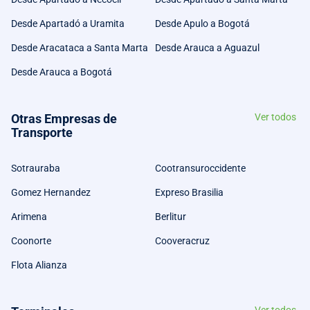
Desde Apartadó a Uramita
Desde Apulo a Bogotá
Desde Aracataca a Santa Marta
Desde Arauca a Aguazul
Desde Arauca a Bogotá
Otras Empresas de
Ver todos
Transporte
Sotrauraba
Cootransuroccidente
Gomez Hernandez
Expreso Brasilia
Arimena
Berlitur
Coonorte
Cooveracruz
Flota Alianza