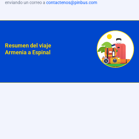
enviando un correo a
contactenos@pinbus.com
Resumen del viaje
Armenia a Espinal