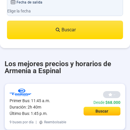
Fecha de salida
Buscar
Los mejores precios y horarios de
Armenia a Espinal
--
Primer Bus: 11:45 a.m.
Desde
$68.000
Duración: 2h 40m
Buscar
Último Bus: 1:45 p.m.
9 buses por día
|
Reembolsable