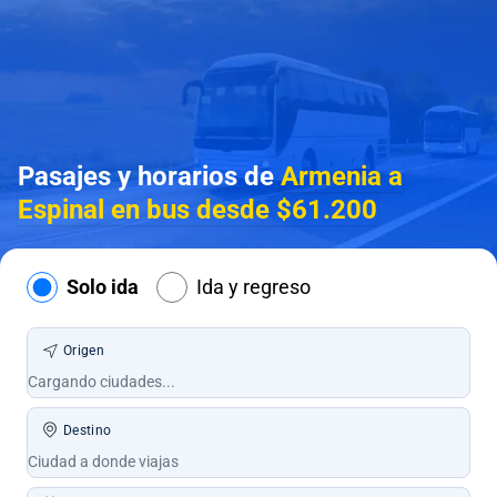
Pasajes y horarios de
Armenia a
Espinal en bus desde $61.200
Solo ida
Ida y regreso
Origen
Destino