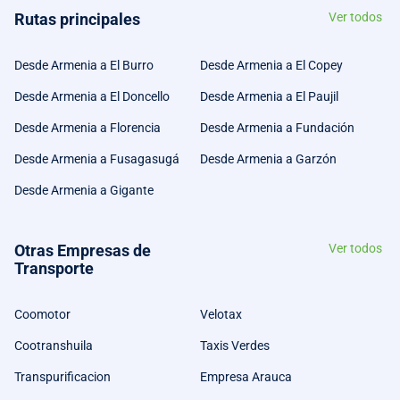
Rutas principales
Ver todos
Desde Armenia a El Burro
Desde Armenia a El Copey
Desde Armenia a El Doncello
Desde Armenia a El Paujil
Desde Armenia a Florencia
Desde Armenia a Fundación
Desde Armenia a Fusagasugá
Desde Armenia a Garzón
Desde Armenia a Gigante
Otras Empresas de
Ver todos
Transporte
Coomotor
Velotax
Cootranshuila
Taxis Verdes
Transpurificacion
Empresa Arauca