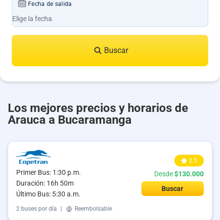
Fecha de salida
Buscar
Los mejores precios y horarios de
Arauca a Bucaramanga
2.5
Primer Bus: 1:30 p.m.
Desde
$130.000
Duración: 16h 50m
Buscar
Último Bus: 5:30 a.m.
2 buses por día
|
Reembolsable