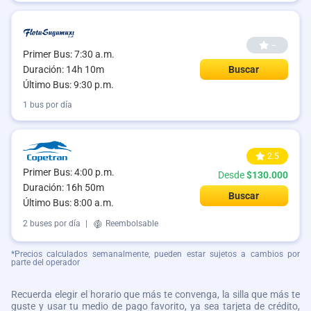
--
Primer Bus: 7:30 a.m.
Duración: 14h 10m
Buscar
Último Bus: 9:30 p.m.
1 bus por día
2.5
Primer Bus: 4:00 p.m.
Desde
$130.000
Duración: 16h 50m
Buscar
Último Bus: 8:00 a.m.
2 buses por día
|
Reembolsable
*Precios calculados semanalmente, pueden estar sujetos a cambios por
parte del operador
Recuerda elegir el horario que más te convenga, la silla que más te
guste y usar tu medio de pago favorito, ya sea tarjeta de crédito,