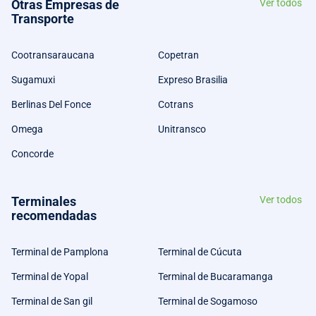
Otras Empresas de
Ver todos
Transporte
Cootransaraucana
Copetran
Sugamuxi
Expreso Brasilia
Berlinas Del Fonce
Cotrans
Omega
Unitransco
Concorde
Terminales
Ver todos
recomendadas
Terminal de Pamplona
Terminal de Cúcuta
Terminal de Yopal
Terminal de Bucaramanga
Terminal de San gil
Terminal de Sogamoso