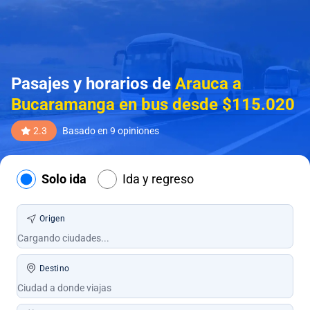
Pasajes y horarios de
Arauca a
Bucaramanga en bus desde $115.020
2.3
Basado en 9 opiniones
Solo ida
Ida y regreso
Origen
Destino