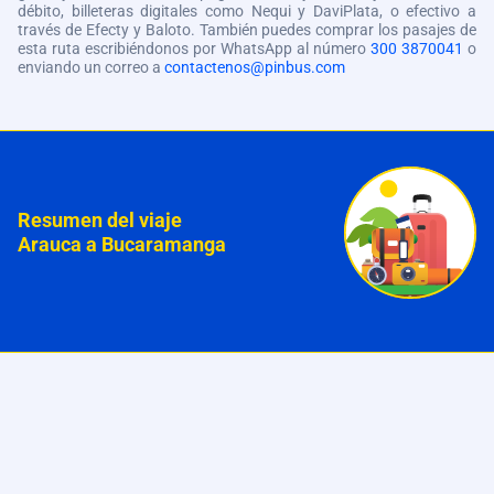
débito, billeteras digitales como Nequi y DaviPlata, o efectivo a
través de Efecty y Baloto. También puedes comprar los pasajes de
esta ruta escribiéndonos por WhatsApp al número
300 3870041
o
enviando un correo a
contactenos@pinbus.com
Resumen del viaje
Arauca a Bucaramanga