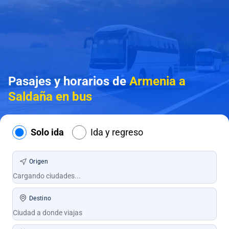
Pasajes y horarios de
Armenia a
Saldaña en bus
Solo ida
Ida y regreso
Origen
Destino