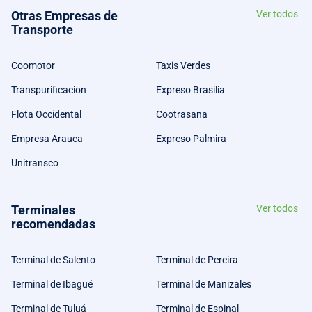
Otras Empresas de
Ver todos
Transporte
Coomotor
Taxis Verdes
Transpurificacion
Expreso Brasilia
Flota Occidental
Cootrasana
Empresa Arauca
Expreso Palmira
Unitransco
Terminales
Ver todos
recomendadas
Terminal de Salento
Terminal de Pereira
Terminal de Ibagué
Terminal de Manizales
Terminal de Tuluá
Terminal de Espinal