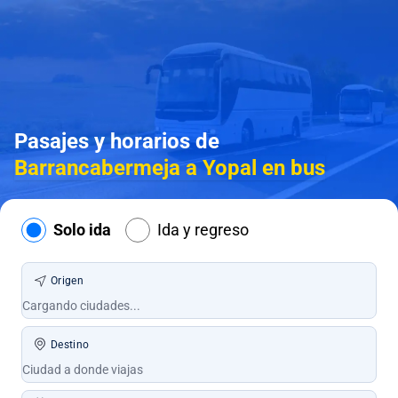
Pasajes y horarios de
Barrancabermeja a Yopal en bus
Solo ida
Ida y regreso
Origen
Destino