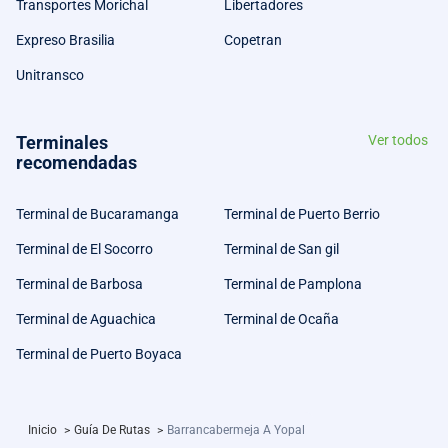
Transportes Morichal
Libertadores
Expreso Brasilia
Copetran
Unitransco
Terminales
Ver todos
recomendadas
Terminal de Bucaramanga
Terminal de Puerto Berrio
Terminal de El Socorro
Terminal de San gil
Terminal de Barbosa
Terminal de Pamplona
Terminal de Aguachica
Terminal de Ocaña
Terminal de Puerto Boyaca
Inicio
>
Guía De Rutas
>
Barrancabermeja A Yopal