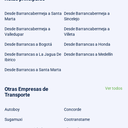
Desde Barrancabermeja a Santa
Desde Barrancabermeja a
Marta
Sincelejo
Desde Barrancabermeja a
Desde Barrancabermeja a
Valledupar
Villeta
Desde Barrancas a Bogotá
Desde Barrancas a Honda
Desde Barrancas a La Jagua De
Desde Barrancas a Medellín
Ibirico
Desde Barrancas a Santa Marta
Otras Empresas de
Ver todos
Transporte
Autoboy
Concorde
Sugamuxi
Cootranstame