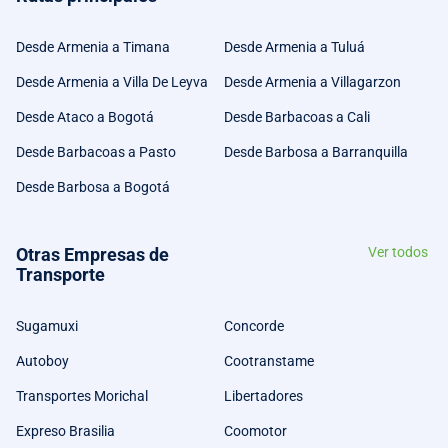
Desde Armenia a Timana
Desde Armenia a Tuluá
Desde Armenia a Villa De Leyva
Desde Armenia a Villagarzon
Desde Ataco a Bogotá
Desde Barbacoas a Cali
Desde Barbacoas a Pasto
Desde Barbosa a Barranquilla
Desde Barbosa a Bogotá
Otras Empresas de
Ver todos
Transporte
Sugamuxi
Concorde
Autoboy
Cootranstame
Transportes Morichal
Libertadores
Expreso Brasilia
Coomotor