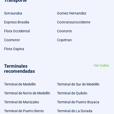
Transporte
Sotrauraba
Gomez Hernandez
Expreso Brasilia
Cootransuroccidente
Flota Occidental
Coonorte
Coomotor
Copetran
Flota Ospina
Terminales
Ver todos
recomendadas
Terminal de Medellín
Terminal de Sur de Medellin
Terminal de Norte de Medellín
Terminal de Quibdo
Terminal de Manizales
Terminal de Puerto Boyaca
Terminal de Puerto Berrio
Terminal de La Dorada