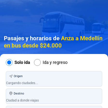
Pasajes y horarios de
Anza a Medellín
en bus desde $24.000
Solo ida
Ida y regreso
Origen
Destino