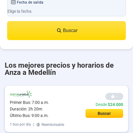
Fecha de salida
Buscar
Los mejores precios y horarios de
Anza a Medellín
--
Primer Bus: 7:00 a.m.
Desde
$24.000
Duración: 2h 20m
Buscar
Último Bus: 9:00 a.m.
1 bus por día
|
Reembolsable