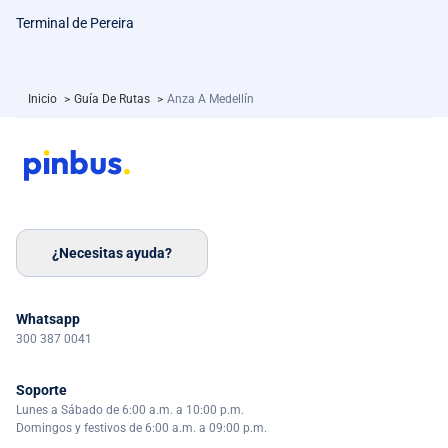
Terminal de Pereira
Inicio
>
Guía De Rutas
>
Anza A Medellín
¿Necesitas ayuda?
Whatsapp
300 387 0041
Soporte
Lunes a Sábado de 6:00 a.m. a 10:00 p.m.
Domingos y festivos de 6:00 a.m. a 09:00 p.m.