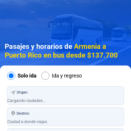
Pasajes y horarios de
Armenia a
Puerto Rico en bus desde $137.700
Solo ida
Ida y regreso
Origen
Destino