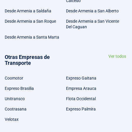
Caicedo
Desde Armenia a Saldaña
Desde Armenia a San Alberto
Desde Armenia a San Roque
Desde Armenia a San Vicente
Del Caguan
Desde Armenia a Santa Marta
Otras Empresas de
Ver todos
Transporte
Coomotor
Expreso Gaitana
Expreso Brasilia
Empresa Arauca
Unitransco
Flota Occidental
Cootrasana
Expreso Palmira
Velotax