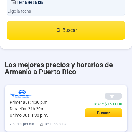
Fecha de salida
Buscar
Los mejores precios y horarios de
Armenia a Puerto Rico
--
Primer Bus: 4:30 p.m.
Desde
$153.000
Duración: 21h 20m
Buscar
Último Bus: 1:30 p.m.
2 buses por día
|
Reembolsable