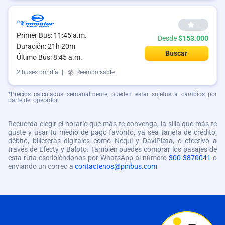
--
Primer Bus: 11:45 a.m.
Desde
$153.000
Duración: 21h 20m
Buscar
Último Bus: 8:45 a.m.
2 buses por día
|
Reembolsable
*Precios calculados semanalmente, pueden estar sujetos a cambios por
parte del operador
Recuerda elegir el horario que más te convenga, la silla que más te
guste y usar tu medio de pago favorito, ya sea tarjeta de crédito,
débito, billeteras digitales como Nequi y DaviPlata, o efectivo a
través de Efecty y Baloto. También puedes comprar los pasajes de
esta ruta escribiéndonos por WhatsApp al número
300 3870041
o
enviando un correo a
contactenos@pinbus.com