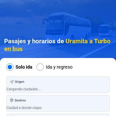
Pasajes y horarios de
Uramita a Turbo
en bus
Solo ida
Ida y regreso
Origen
Destino