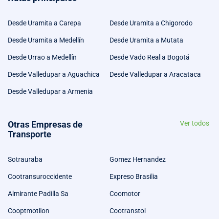
Desde Uramita a Carepa
Desde Uramita a Chigorodo
Desde Uramita a Medellín
Desde Uramita a Mutata
Desde Urrao a Medellín
Desde Vado Real a Bogotá
Desde Valledupar a Aguachica
Desde Valledupar a Aracataca
Desde Valledupar a Armenia
Otras Empresas de
Ver todos
Transporte
Sotrauraba
Gomez Hernandez
Cootransuroccidente
Expreso Brasilia
Almirante Padilla Sa
Coomotor
Cooptmotilon
Cootranstol