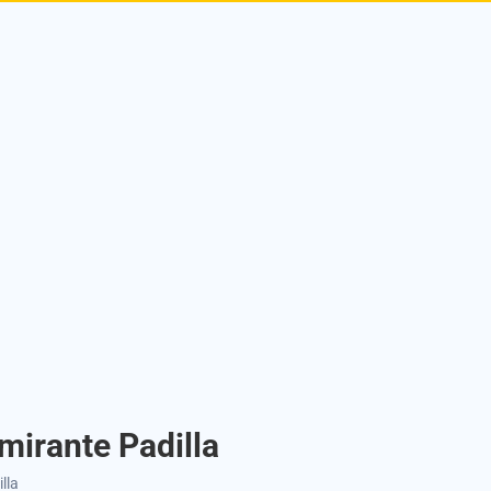
mirante Padilla
lla