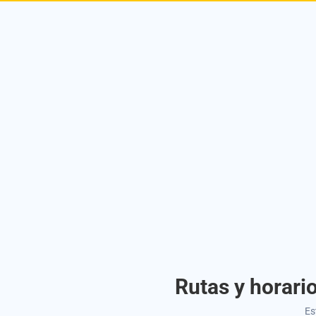
Rutas y horari
Es