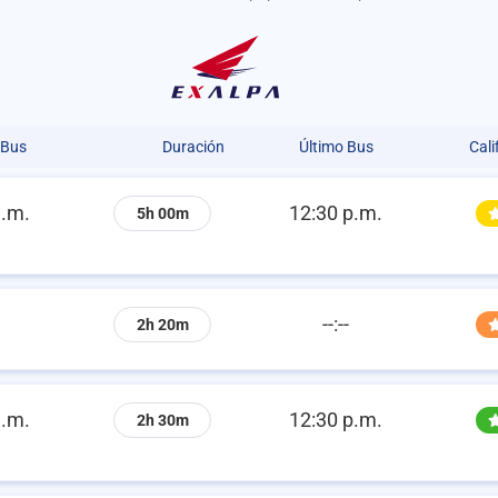
 Bus
Duración
Último Bus
Cali
a.m.
12:30 p.m.
5h 00m
--:--
2h 20m
a.m.
12:30 p.m.
2h 30m