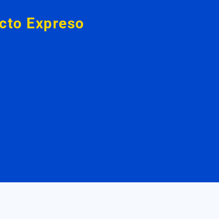
acto
Expreso