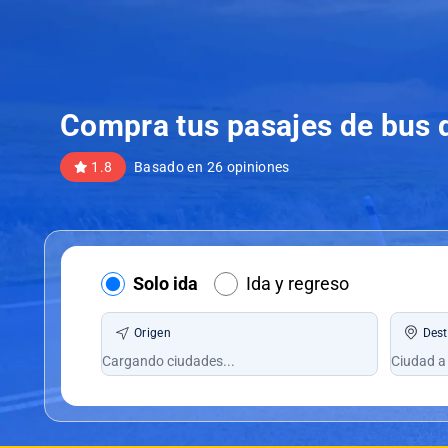
Compra tus pasajes de bus
1.8
Basado en 26 opiniones
Solo ida
Ida y regreso
Origen
Dest