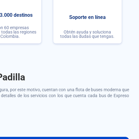
3.000 destinos
Soporte en línea
on 60 empresas
r todas las regiones
Obtén ayuda y soluciona
 Colombia.
todas las dudas que tengas.
adilla
egura, por este motivo, cuentan con una flota de buses moderna que
s detalles de los servicios con los que cuenta cada bus de
Expreso