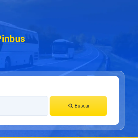
Pinbus
Buscar