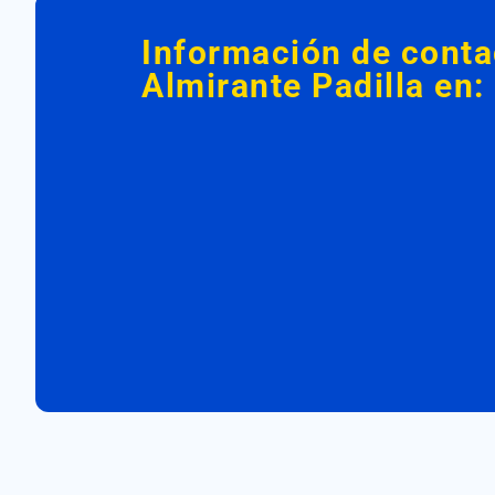
Información de cont
Almirante Padilla
en: