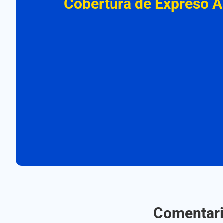
Cobertura de Expreso A
Comentario