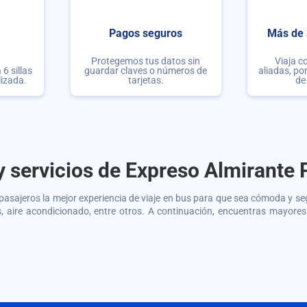
Pagos seguros
Más de 
Protegemos tus datos sin
Viaja c
6 sillas
guardar claves o números de
aliadas, po
lizada.
tarjetas.
de
y servicios de
Expreso Almirante P
pasajeros la mejor experiencia de viaje en bus para que sea cómoda y s
es, aire acondicionado, entre otros. A continuación, encuentras mayore