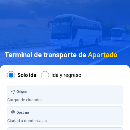
Terminal de transporte de
Apartado
Solo ida
Ida y regreso
Origen
Destino