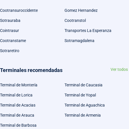
Cootransuroccidente
Gomez Hernandez
Sotrauraba
Cootranstol
Cointrasur
Transportes La Esperanza
Cootranstame
Sotramagdalena
Sotraretiro
Terminales recomendadas
Ver todos
Terminal de Montería
Terminal de Caucasia
Terminal de Lorica
Terminal de Yopal
Terminal de Acacias
Terminal de Aguachica
Terminal de Arauca
Terminal de Armenia
Terminal de Barbosa