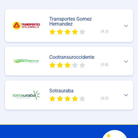
Transportes Gomez
Hernandez
(4.3)
Cootransuroccidente
(3.8)
Sotrauraba
(4.0)