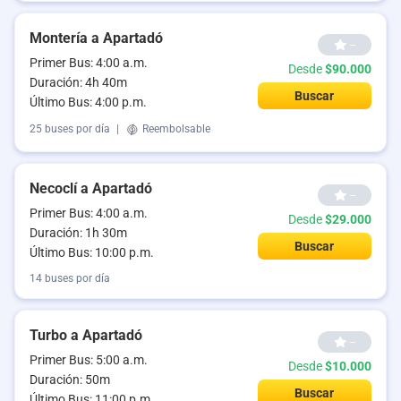
Montería a Apartadó
--
Primer Bus: 4:00 a.m.
Desde
$90.000
Duración: 4h 40m
Buscar
Último Bus: 4:00 p.m.
25 buses por día
|
Reembolsable
Necoclí a Apartadó
--
Primer Bus: 4:00 a.m.
Desde
$29.000
Duración: 1h 30m
Buscar
Último Bus: 10:00 p.m.
14 buses por día
Turbo a Apartadó
--
Primer Bus: 5:00 a.m.
Desde
$10.000
Duración: 50m
Buscar
Último Bus: 11:00 p.m.