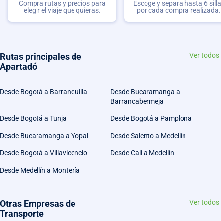
Compra rutas y precios para
Escoge y separa hasta 6 sill
elegir el viaje que quieras.
por cada compra realizada.
Rutas principales de
Ver todos
Apartadó
Desde Bogotá a Barranquilla
Desde Bucaramanga a
Barrancabermeja
Desde Bogotá a Tunja
Desde Bogotá a Pamplona
Desde Bucaramanga a Yopal
Desde Salento a Medellín
Desde Bogotá a Villavicencio
Desde Cali a Medellín
Desde Medellín a Montería
Otras Empresas de
Ver todos
Transporte