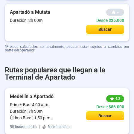
Apartadó a Mutata
--
Duración: 2h 00m
Desde
$25.000
Buscar
*Precios calculados semanalmente, pueden estar sujetos a cambios por
parte del operador
Rutas populares que llegan a la
Terminal de Apartado
Medellín a Apartadó
4.3
Primer Bus: 4:00 a.m.
Desde
$86.000
Duración: 7h 30m
Buscar
Último Bus: 11:50 p.m.
50 buses por día
|
Reembolsable