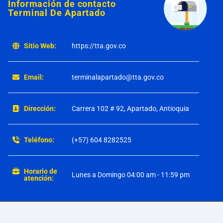
Información de contacto
Terminal De Apartado
Sitio Web:
https://tta.gov.co
Email:
terminalapartado@tta.gov.co
Dirección:
Carrera 102 # 92, Apartado, Antioquia
Teléfono:
(+57) 604 8282525
Horario de
Lunes a Domingo 04:00 am - 11:59 pm
atención: