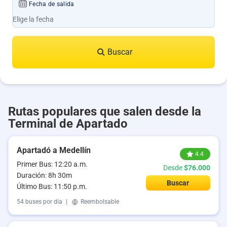
Fecha de salida
Buscar
Rutas populares que salen desde la
Terminal de Apartado
Apartadó a Medellín
4.4
Primer Bus: 12:20 a.m.
Desde
$76.000
Duración: 8h 30m
Buscar
Último Bus: 11:50 p.m.
54 buses por día
|
Reembolsable