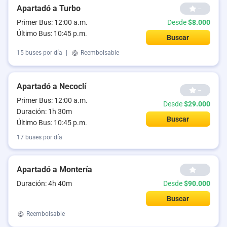
Apartadó a Turbo
--
Primer Bus: 12:00 a.m.
Desde
$8.000
Último Bus: 10:45 p.m.
Buscar
15 buses por día
|
Reembolsable
Apartadó a Necoclí
--
Primer Bus: 12:00 a.m.
Desde
$29.000
Duración: 1h 30m
Buscar
Último Bus: 10:45 p.m.
17 buses por día
Apartadó a Montería
--
Duración: 4h 40m
Desde
$90.000
Buscar
Reembolsable