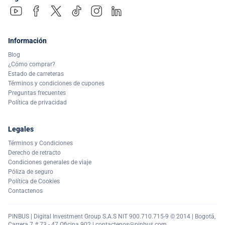
Información
Blog
¿Cómo comprar?
Estado de carreteras
Términos y condiciones de cupones
Preguntas frecuentes
Política de privacidad
Legales
Términos y Condiciones
Derecho de retracto
Condiciones generales de viaje
Póliza de seguro
Política de Cookies
Contactenos
PINBUS | Digital Investment Group S.A.S NIT 900.710.715-9 © 2014 | Bogotá,
Carrera 7 # 73 - 47 Oficina 902 |
contactenos@pinbus.com