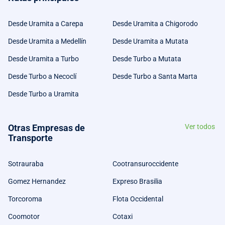
Desde Uramita a Carepa
Desde Uramita a Chigorodo
Desde Uramita a Medellín
Desde Uramita a Mutata
Desde Uramita a Turbo
Desde Turbo a Mutata
Desde Turbo a Necoclí
Desde Turbo a Santa Marta
Desde Turbo a Uramita
Otras Empresas de
Ver todos
Transporte
Sotrauraba
Cootransuroccidente
Gomez Hernandez
Expreso Brasilia
Torcoroma
Flota Occidental
Coomotor
Cotaxi