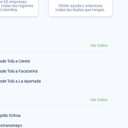
on 60 empresas
r todas las regiones
Obtén ayuda y soluciona
 Colombia.
todas las dudas que tengas.
Ver todos
sde Tolú a Cerete
sde Tolú a Facatativá
sde Tolú a La Apartada
Ver todos
pido Ochoa
otransmayo