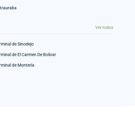
trauraba
Ver todos
rminal de Sincelejo
rminal de El Carmen De Bolivar
rminal de Montería