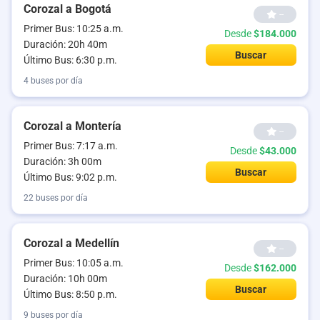
Corozal a Bogotá
--
Primer Bus: 10:25 a.m.
Desde
$184.000
Duración: 20h 40m
Buscar
Último Bus: 6:30 p.m.
4 buses por día
Corozal a Montería
--
Primer Bus: 7:17 a.m.
Desde
$43.000
Duración: 3h 00m
Buscar
Último Bus: 9:02 p.m.
22 buses por día
Corozal a Medellín
--
Primer Bus: 10:05 a.m.
Desde
$162.000
Duración: 10h 00m
Buscar
Último Bus: 8:50 p.m.
9 buses por día