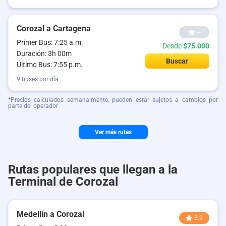
Corozal a Cartagena
--
Primer Bus: 7:25 a.m.
Desde
$75.000
Duración: 3h 00m
Buscar
Último Bus: 7:55 p.m.
9 buses por día
*Precios calculados semanalmente, pueden estar sujetos a cambios por
parte del operador
Ver más rutas
Rutas populares que llegan a la
Terminal de Corozal
Medellín a Corozal
3.9