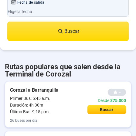
Fecha de salida
Buscar
Rutas populares que salen desde la
Terminal de Corozal
Corozal a Barranquilla
--
Primer Bus: 5:45 a.m.
Desde
$75.000
Duración: 4h 30m
Buscar
Último Bus: 9:15 p.m.
26 buses por día