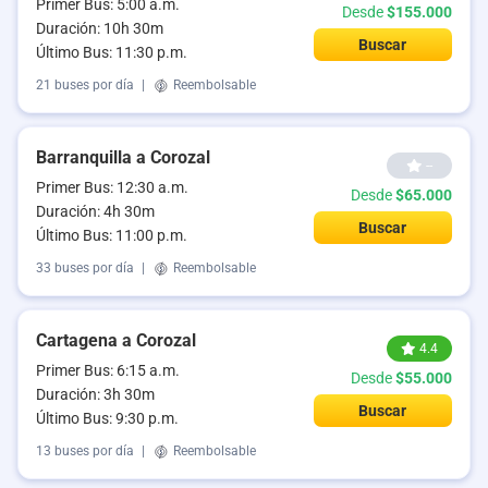
Primer Bus: 5:00 a.m.
Desde
$155.000
Duración: 10h 30m
Buscar
Último Bus: 11:30 p.m.
21 buses por día
|
Reembolsable
Barranquilla a Corozal
--
Primer Bus: 12:30 a.m.
Desde
$65.000
Duración: 4h 30m
Buscar
Último Bus: 11:00 p.m.
33 buses por día
|
Reembolsable
Cartagena a Corozal
4.4
Primer Bus: 6:15 a.m.
Desde
$55.000
Duración: 3h 30m
Buscar
Último Bus: 9:30 p.m.
13 buses por día
|
Reembolsable