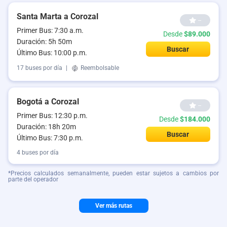
Santa Marta a Corozal
--
Primer Bus: 7:30 a.m.
Desde
$89.000
Duración: 5h 50m
Buscar
Último Bus: 10:00 p.m.
17 buses por día
|
Reembolsable
Bogotá a Corozal
--
Primer Bus: 12:30 p.m.
Desde
$184.000
Duración: 18h 20m
Buscar
Último Bus: 7:30 p.m.
4 buses por día
*Precios calculados semanalmente, pueden estar sujetos a cambios por
parte del operador
Ver más rutas