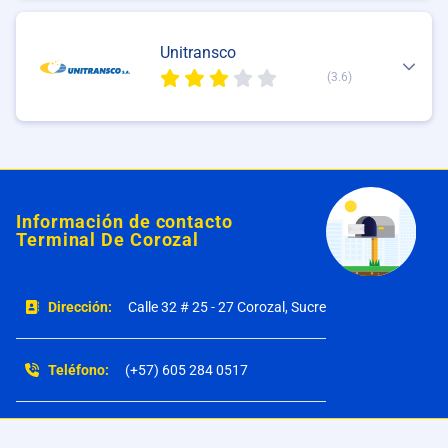
Unitransco
(3.6)
Información de contacto
Terminal De Corozal
Dirección:
Calle 32 # 25 - 27 Corozal, Sucre
Teléfono:
(+57) 605 284 0517