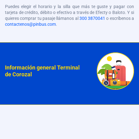
Puedes elegir el horario y la silla que más te guste y pagar con
tarjeta de crédito, débito o efectivo a través de Efecty o Baloto. Y si
quieres comprar tu pasaje llámanos al
300 3870041
o escríbenos a
contactenos@pinbus.com
.
Información general Terminal
de Corozal