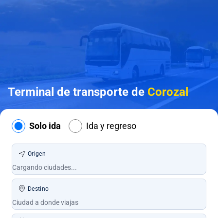
Terminal de transporte de
Corozal
Solo ida
Ida y regreso
Origen
Destino