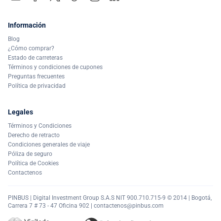
Información
Blog
¿Cómo comprar?
Estado de carreteras
Términos y condiciones de cupones
Preguntas frecuentes
Política de privacidad
Legales
Términos y Condiciones
Derecho de retracto
Condiciones generales de viaje
Póliza de seguro
Política de Cookies
Contactenos
PINBUS | Digital Investment Group S.A.S NIT 900.710.715-9 © 2014 | Bogotá,
Carrera 7 # 73 - 47 Oficina 902 |
contactenos@pinbus.com