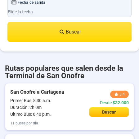
Fecha de salida
Buscar
Rutas populares que salen desde la
Terminal de San Onofre
San Onofre a Cartagena
3.4
Primer Bus: 8:30 a.m.
Desde
$32.000
Duración: 2h 0m
Buscar
Último Bus: 6:40 p.m.
11 buses por día