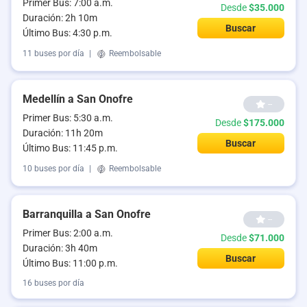
Primer Bus: 7:00 a.m.
Desde
$35.000
Duración: 2h 10m
Buscar
Último Bus: 4:30 p.m.
11 buses por día
|
Reembolsable
Medellín a San Onofre
--
Primer Bus: 5:30 a.m.
Desde
$175.000
Duración: 11h 20m
Buscar
Último Bus: 11:45 p.m.
10 buses por día
|
Reembolsable
Barranquilla a San Onofre
--
Primer Bus: 2:00 a.m.
Desde
$71.000
Duración: 3h 40m
Buscar
Último Bus: 11:00 p.m.
16 buses por día