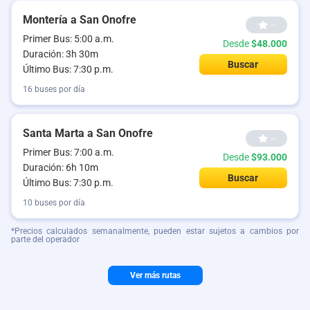
Montería a San Onofre
--
Primer Bus: 5:00 a.m.
Desde
$48.000
Duración: 3h 30m
Buscar
Último Bus: 7:30 p.m.
16 buses por día
Santa Marta a San Onofre
--
Primer Bus: 7:00 a.m.
Desde
$93.000
Duración: 6h 10m
Buscar
Último Bus: 7:30 p.m.
10 buses por día
*Precios calculados semanalmente, pueden estar sujetos a cambios por
parte del operador
Ver más rutas