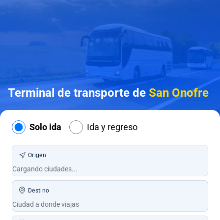
Terminal de transporte de
San Onofre
Solo ida
Ida y regreso
Origen
Destino