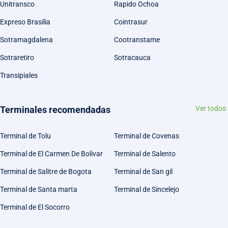
Unitransco
Rapido Ochoa
Expreso Brasilia
Cointrasur
Sotramagdalena
Cootranstame
Sotraretiro
Sotracauca
Transipiales
Terminales recomendadas
Ver todos
Terminal de Tolu
Terminal de Covenas
Terminal de El Carmen De Bolivar
Terminal de Salento
Terminal de Salitre de Bogota
Terminal de San gil
Terminal de Santa marta
Terminal de Sincelejo
Terminal de El Socorro