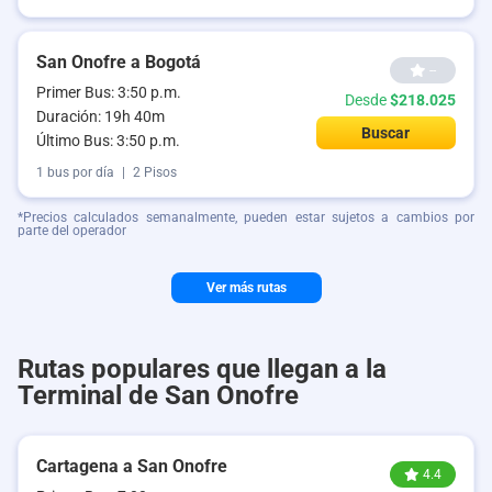
San Onofre a Bogotá
--
Primer Bus: 3:50 p.m.
Desde
$218.025
Duración: 19h 40m
Buscar
Último Bus: 3:50 p.m.
1 bus por día
|
2 Pisos
*Precios calculados semanalmente, pueden estar sujetos a cambios por
parte del operador
Ver más rutas
Rutas populares que llegan a la
Terminal de San Onofre
Cartagena a San Onofre
4.4