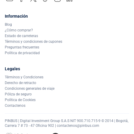
Información
Blog
¿Cómo comprar?
Estado de carreteras
Términos y condiciones de cupones
Preguntas frecuentes
Política de privacidad
Legales
Términos y Condiciones
Derecho de retracto
Condiciones generales de viaje
Póliza de seguro
Política de Cookies
Contactenos
PINBUS | Digital Investment Group S.A.S NIT 900.710.715-9 © 2014 | Bogotá,
Carrera 7 # 73 - 47 Oficina 902 |
contactenos@pinbus.com