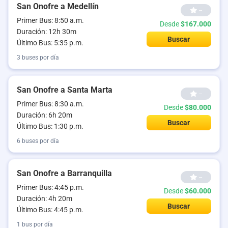
San Onofre a Medellín
--
Primer Bus: 8:50 a.m.
Desde
$167.000
Duración: 12h 30m
Buscar
Último Bus: 5:35 p.m.
3 buses por día
San Onofre a Santa Marta
--
Primer Bus: 8:30 a.m.
Desde
$80.000
Duración: 6h 20m
Buscar
Último Bus: 1:30 p.m.
6 buses por día
San Onofre a Barranquilla
--
Primer Bus: 4:45 p.m.
Desde
$60.000
Duración: 4h 20m
Buscar
Último Bus: 4:45 p.m.
1 bus por día