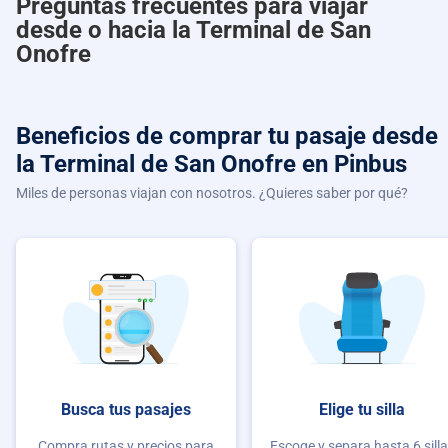
Preguntas frecuentes para viajar
desde o hacia la Terminal de San
Onofre
Beneficios de comprar
tu pasaje desde
la Terminal de San Onofre
en Pinbus
Miles de personas viajan con nosotros. ¿Quieres saber por qué?
Busca tus pasajes
Elige tu silla
Compra rutas y precios para
Escoge y separa hasta 6 sill