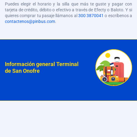
Puedes elegir el horario y la silla que más te guste y pagar con
tarjeta de crédito, débito o efectivo a través de Efecty o Baloto. Y si
quieres comprar tu pasaje llámanos al
300 3870041
o escríbenos a
contactenos@pinbus.com
.
Información general Terminal
de San Onofre