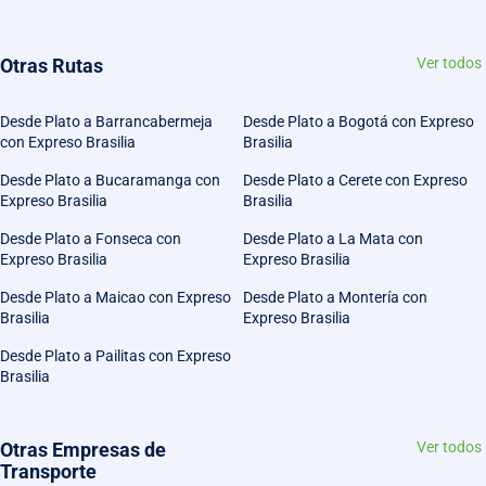
Otras Rutas
Ver todos
Desde Plato a Barrancabermeja
Desde Plato a Bogotá con Expreso
con Expreso Brasilia
Brasilia
Desde Plato a Bucaramanga con
Desde Plato a Cerete con Expreso
Expreso Brasilia
Brasilia
Desde Plato a Fonseca con
Desde Plato a La Mata con
Expreso Brasilia
Expreso Brasilia
Desde Plato a Maicao con Expreso
Desde Plato a Montería con
Brasilia
Expreso Brasilia
Desde Plato a Pailitas con Expreso
Brasilia
Otras Empresas de
Ver todos
Transporte