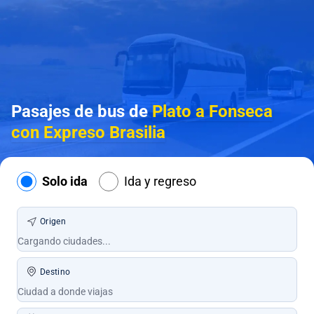
Pasajes de bus de
Plato a Fonseca
con Expreso Brasilia
Solo ida
Ida y regreso
Origen
Destino