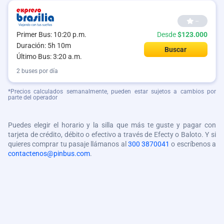
--
Primer Bus: 10:20 p.m.
Desde
$123.000
Duración: 5h 10m
Buscar
Último Bus: 3:20 a.m.
2 buses por día
*Precios calculados semanalmente, pueden estar sujetos a cambios por
parte del operador
Puedes elegir el horario y la silla que más te guste y pagar con
tarjeta de crédito, débito o efectivo a través de Efecty o Baloto. Y si
quieres comprar tu pasaje llámanos al
300 3870041
o escríbenos a
contactenos@pinbus.com
.