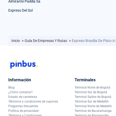
Almirante Padilla Sa
Expreso Del Sol
Inicio
>
Guía De Empresas Y Rutas
>
Expreso Brasilia De Plato A
Información
Terminales
Blog
Terminal Norte de Bogotá
¿Cómo comprar?
Terminal Sur de Bogotá
Estado de carreteras
Terminal Salitre de Bogotá
Términos y condiciones de cupones
Terminal Sur de Medellín
Preguntas frecuentes
Terminal Norte de Medellín
Política de privacidad
Terminal de Bucaramanga
Términos y Condiciones
Terminal de Barranquilla