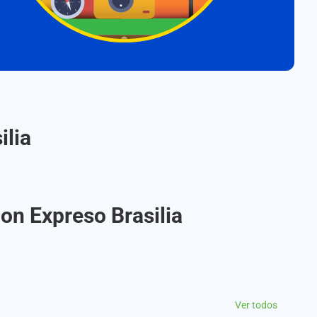
ilia
con Expreso Brasilia
Ver todos