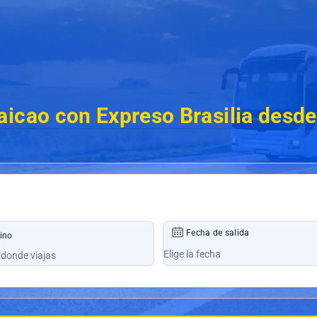
aicao con Expreso Brasilia desd
Fecha de salida
ino