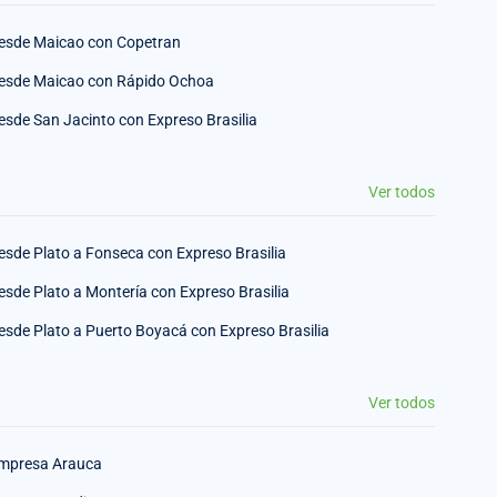
esde Maicao con Copetran
esde Maicao con Rápido Ochoa
esde San Jacinto con Expreso Brasilia
Ver todos
esde Plato a Fonseca con Expreso Brasilia
esde Plato a Montería con Expreso Brasilia
esde Plato a Puerto Boyacá con Expreso Brasilia
Ver todos
mpresa Arauca