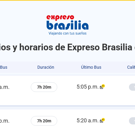
os y horarios de Expreso Brasilia
 Bus
Duración
Último Bus
Cali
5:05 p.m.
a.m.
7h 20m
5:20 a.m.
p.m.
7h 20m