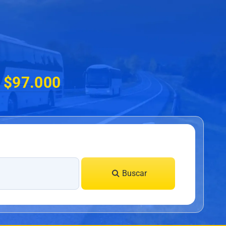
e $97.000
Buscar