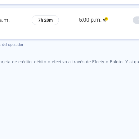
5:00 p.m.
a.m.
7h 20m
e del operador
tarjeta de crédito, débito o efectivo a través de Efecty o Baloto. Y si 