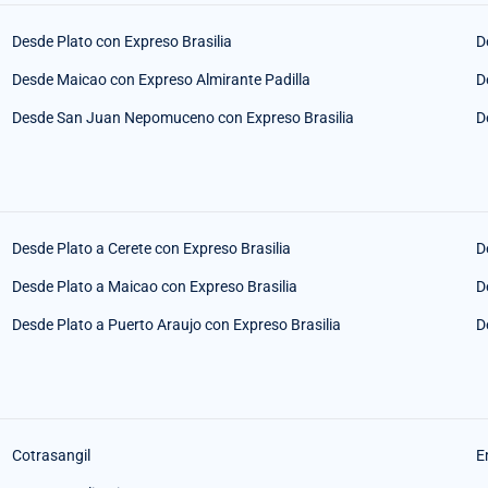
Desde Plato con Expreso Brasilia
D
Desde Maicao con Expreso Almirante Padilla
D
Desde San Juan Nepomuceno con Expreso Brasilia
D
Desde Plato a Cerete con Expreso Brasilia
D
Desde Plato a Maicao con Expreso Brasilia
D
Desde Plato a Puerto Araujo con Expreso Brasilia
D
Cotrasangil
E