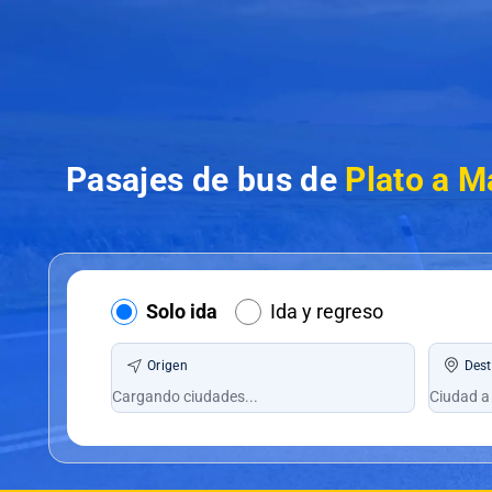
Pasajes de bus de
Plato a M
Solo ida
Ida y regreso
Origen
Dest