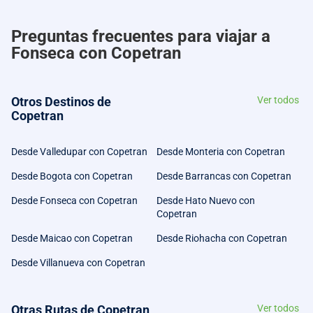
Preguntas frecuentes para viajar a
Fonseca con Copetran
Otros Destinos de
Ver todos
Copetran
Desde Valledupar con Copetran
Desde Monteria con Copetran
Desde Bogota con Copetran
Desde Barrancas con Copetran
Desde Fonseca con Copetran
Desde Hato Nuevo con
Copetran
Desde Maicao con Copetran
Desde Riohacha con Copetran
Desde Villanueva con Copetran
Otras Rutas de Copetran
Ver todos