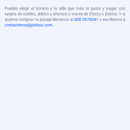
Puedes elegir el horario y la silla que más te guste y pagar con
tarjeta de crédito, débito o efectivo a través de Efecty o Baloto. Y si
quieres comprar tu pasaje llámanos al
300 3870041
o escríbenos a
contactenos@pinbus.com
.