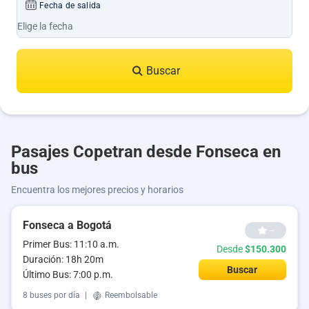
Fecha de salida
Buscar
Pasajes Copetran desde Fonseca en
bus
Encuentra los mejores precios y horarios
Fonseca a Bogotá
--
Primer Bus: 11:10 a.m.
Desde
$150.300
Duración: 18h 20m
Buscar
Último Bus: 7:00 p.m.
8 buses por día
|
Reembolsable