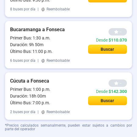
Último Bus: 9:30 p.m.
8 buses por día
|
Reembolsable
Bucaramanga a Fonseca
--
Primer Bus: 1:30 a.m.
Desde
$110.070
Duración: 9h 50m
Buscar
Último Bus: 11:00 p.m.
6 buses por día
|
Reembolsable
Cúcuta a Fonseca
--
Primer Bus: 1:00 p.m.
Desde
$142.300
Duración: 18h 00m
Buscar
Último Bus: 7:00 p.m.
2 buses por día
|
Reembolsable
*Precios calculados semanalmente, pueden estar sujetos a cambios por
parte del operador