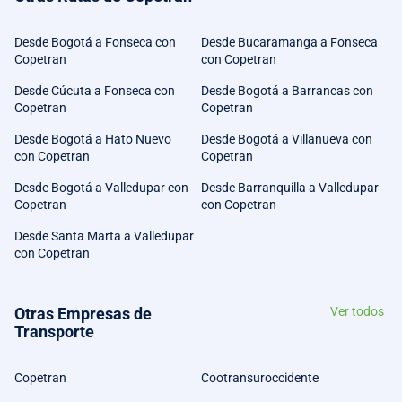
Desde Bogotá a Fonseca con
Desde Bucaramanga a Fonseca
Copetran
con Copetran
Desde Cúcuta a Fonseca con
Desde Bogotá a Barrancas con
Copetran
Copetran
Desde Bogotá a Hato Nuevo
Desde Bogotá a Villanueva con
con Copetran
Copetran
Desde Bogotá a Valledupar con
Desde Barranquilla a Valledupar
Copetran
con Copetran
Desde Santa Marta a Valledupar
con Copetran
Otras Empresas de
Ver todos
Transporte
Copetran
Cootransuroccidente