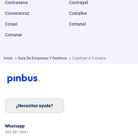
Cootrasana
Cootrayal
Cooveracruz
Costaline
Cotaxi
Cotranal
Cotranar
Inicio
>
Guía De Empresas Y Destinos
>
Copetran A Fonseca
¿Necesitas ayuda?
Whatsapp
300 387 0041