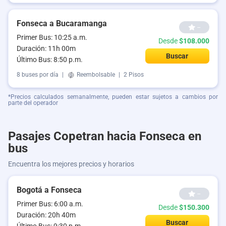
Fonseca a Bucaramanga
--
Primer Bus: 10:25 a.m.
Desde
$108.000
Duración: 11h 00m
Buscar
Último Bus: 8:50 p.m.
8 buses por día
|
Reembolsable
|
2 Pisos
*Precios calculados semanalmente, pueden estar sujetos a cambios por
parte del operador
Pasajes Copetran hacia Fonseca en
bus
Encuentra los mejores precios y horarios
Bogotá a Fonseca
--
Primer Bus: 6:00 a.m.
Desde
$150.300
Duración: 20h 40m
Buscar