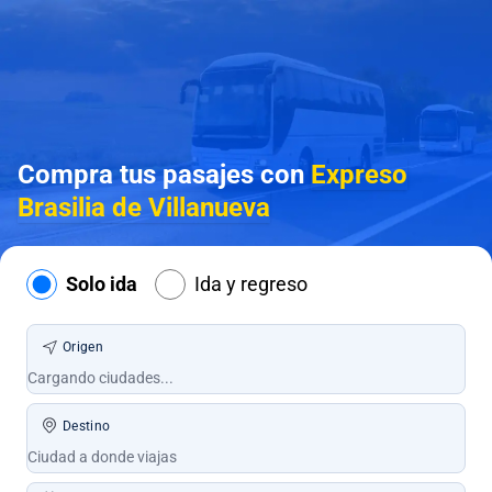
Compra tus pasajes con
Expreso
Brasilia de Villanueva
Solo ida
Ida y regreso
Origen
Destino