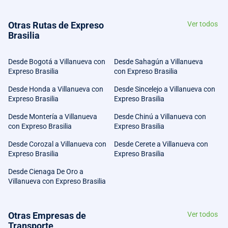
Otras Rutas de Expreso
Ver todos
Brasilia
Desde Bogotá a Villanueva con
Desde Sahagún a Villanueva
Expreso Brasilia
con Expreso Brasilia
Desde Honda a Villanueva con
Desde Sincelejo a Villanueva con
Expreso Brasilia
Expreso Brasilia
Desde Montería a Villanueva
Desde Chinú a Villanueva con
con Expreso Brasilia
Expreso Brasilia
Desde Corozal a Villanueva con
Desde Cerete a Villanueva con
Expreso Brasilia
Expreso Brasilia
Desde Cienaga De Oro a
Villanueva con Expreso Brasilia
Otras Empresas de
Ver todos
Transporte