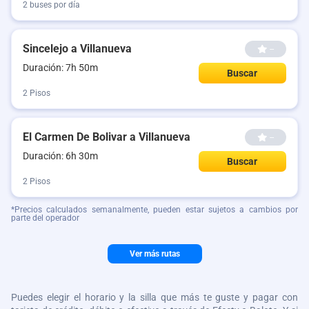
2 buses por día
Sincelejo a Villanueva
--
Duración: 7h 50m
Buscar
2 Pisos
El Carmen De Bolivar a Villanueva
--
Duración: 6h 30m
Buscar
2 Pisos
*Precios calculados semanalmente, pueden estar sujetos a cambios por
parte del operador
Ver más rutas
Puedes elegir el horario y la silla que más te guste y pagar con