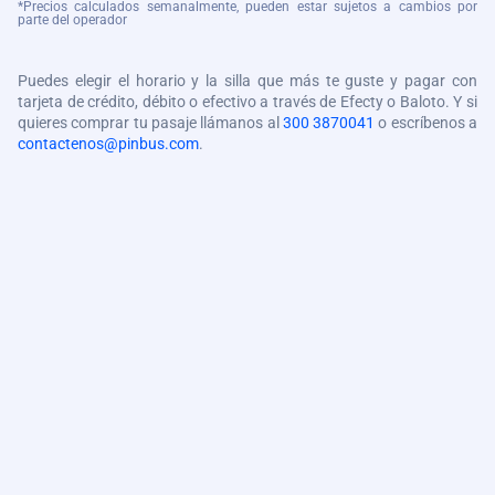
*Precios calculados semanalmente, pueden estar sujetos a cambios por
parte del operador
Puedes elegir el horario y la silla que más te guste y pagar con
tarjeta de crédito, débito o efectivo a través de Efecty o Baloto. Y si
quieres comprar tu pasaje llámanos al
300 3870041
o escríbenos a
contactenos@pinbus.com
.