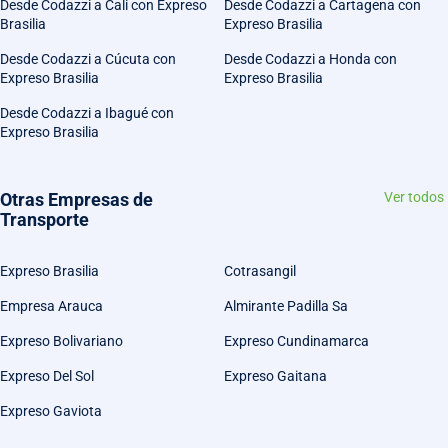
Desde Codazzi a Cali con Expreso
Desde Codazzi a Cartagena con
Brasilia
Expreso Brasilia
Desde Codazzi a Cúcuta con
Desde Codazzi a Honda con
Expreso Brasilia
Expreso Brasilia
Desde Codazzi a Ibagué con
Expreso Brasilia
Otras Empresas de
Ver todos
Transporte
Expreso Brasilia
Cotrasangil
Empresa Arauca
Almirante Padilla Sa
Expreso Bolivariano
Expreso Cundinamarca
Expreso Del Sol
Expreso Gaitana
Expreso Gaviota