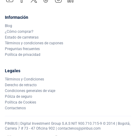
Información
Blog
¿Cómo comprar?
Estado de carreteras
Términos y condiciones de cupones
Preguntas frecuentes
Política de privacidad
Legales
Términos y Condiciones
Derecho de retracto
Condiciones generales de viaje
Póliza de seguro
Política de Cookies
Contactenos
PINBUS | Digital Investment Group S.A.S NIT 900.710.715-9 © 2014 | Bogotá,
Carrera 7 # 73 - 47 Oficina 902 |
contactenos@pinbus.com