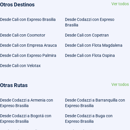
Otros Destinos
Ver todos
Desde Cali con Expreso Brasilia
Desde Codazzi con Expreso
Brasilia
Desde Cali con Coomotor
Desde Cali con Copetran
Desde Cali con Empresa Arauca
Desde Cali con Flota Magdalena
Desde Cali con Expreso Palmira
Desde Cali con Flota Ospina
Desde Cali con Velotax
Otras Rutas
Ver todos
Desde Codazzi a Armenia con
Desde Codazzi a Barranquilla con
Expreso Brasilia
Expreso Brasilia
Desde Codazzi a Bogotá con
Desde Codazzi a Buga con
Expreso Brasilia
Expreso Brasilia