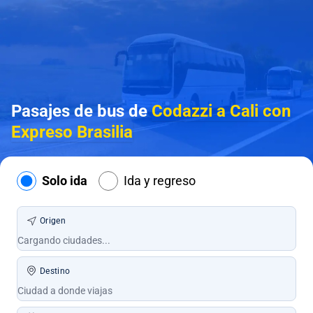
Pasajes de bus de
Codazzi a Cali con
Expreso Brasilia
Solo ida
Ida y regreso
Origen
Destino