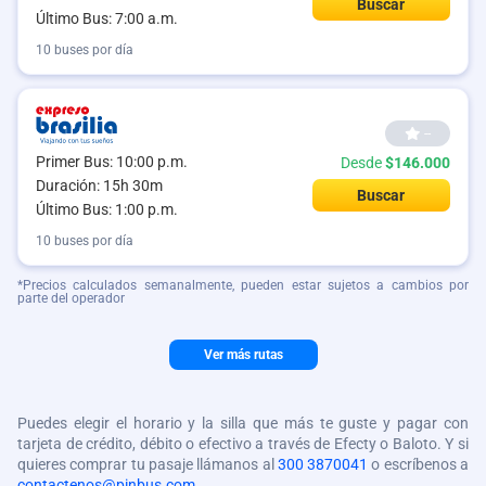
Buscar
Último Bus: 7:00 a.m.
10 buses por día
--
Primer Bus: 10:00 p.m.
Desde
$146.000
Duración: 15h 30m
Buscar
Último Bus: 1:00 p.m.
10 buses por día
*Precios calculados semanalmente, pueden estar sujetos a cambios por
parte del operador
Ver más rutas
Puedes elegir el horario y la silla que más te guste y pagar con
tarjeta de crédito, débito o efectivo a través de Efecty o Baloto. Y si
quieres comprar tu pasaje llámanos al
300 3870041
o escríbenos a
contactenos@pinbus.com
.