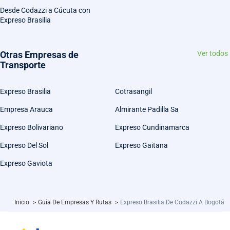
Desde Codazzi a Cúcuta con
Expreso Brasilia
Otras Empresas de
Ver todos
Transporte
Expreso Brasilia
Cotrasangil
Empresa Arauca
Almirante Padilla Sa
Expreso Bolivariano
Expreso Cundinamarca
Expreso Del Sol
Expreso Gaitana
Expreso Gaviota
Inicio
>
Guía De Empresas Y Rutas
>
Expreso Brasilia De Codazzi A Bogotá