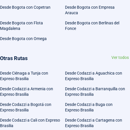
Desde Bogota con Copetran
Desde Bogota con Empresa
Arauca
Desde Bogota con Flota
Desde Bogota con Berlinas del
Magdalena
Fonce
Desde Bogota con Omega
Otras Rutas
Ver todos
Desde Ciénaga a Tunja con
Desde Codazzi a Aguachica con
Expreso Brasilia
Expreso Brasilia
Desde Codazzi a Armenia con
Desde Codazzi a Barranquilla con
Expreso Brasilia
Expreso Brasilia
Desde Codazzi a Bogotá con
Desde Codazzi a Buga con
Expreso Brasilia
Expreso Brasilia
Desde Codazzi a Cali con Expreso
Desde Codazzi a Cartagena con
Brasilia
Expreso Brasilia