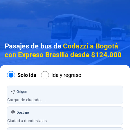
Pasajes de bus de
Codazzi a Bogotá
con Expreso Brasilia desde $124.000
Solo ida
Ida y regreso
Origen
Destino