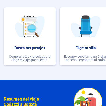
Busca tus pasajes
Elige tu silla
Compra rutas y precios para
Escoge y separa hasta 6 sill
elegir el viaje que quieras.
por cada compra realizada.
Resumen del viaje
Codazzi a Bogotá