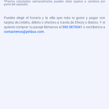
*Precios calculados semanalmente, pueden estar sujetos a cambios por
parte del operador
Puedes elegir el horario y la silla que más te guste y pagar con
tarjeta de crédito, débito o efectivo a través de Efecty o Baloto. Y si
quieres comprar tu pasaje llámanos al
300 3870041
o escríbenos a
contactenos@pinbus.com
.