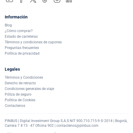
Información
Blog
¿Cómo comprar?
Estado de carreteras
Términos y condiciones de cupones
Preguntas frecuentes
Política de privacidad
Legales
Términos y Condiciones
Derecho de retracto
Condiciones generales de viaje
Póliza de seguro
Política de Cookies
Contactenos
PINBUS | Digital Investment Group S.A.S NIT 900.710.715-9 © 2014 | Bogotá,
Carrera 7 # 73 - 47 Oficina 902 |
contactenos@pinbus.com