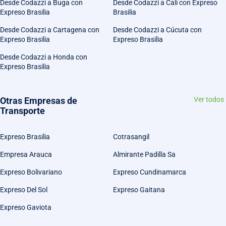
Desde Codazzi a Buga con
Desde Codazzi a Cali con Expreso
Expreso Brasilia
Brasilia
Desde Codazzi a Cartagena con
Desde Codazzi a Cúcuta con
Expreso Brasilia
Expreso Brasilia
Desde Codazzi a Honda con
Expreso Brasilia
Otras Empresas de
Ver todos
Transporte
Expreso Brasilia
Cotrasangil
Empresa Arauca
Almirante Padilla Sa
Expreso Bolivariano
Expreso Cundinamarca
Expreso Del Sol
Expreso Gaitana
Expreso Gaviota