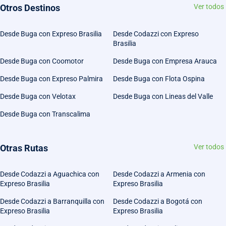
Otros Destinos
Ver todos
Desde Buga con Expreso Brasilia
Desde Codazzi con Expreso
Brasilia
Desde Buga con Coomotor
Desde Buga con Empresa Arauca
Desde Buga con Expreso Palmira
Desde Buga con Flota Ospina
Desde Buga con Velotax
Desde Buga con Lineas del Valle
Desde Buga con Transcalima
Otras Rutas
Ver todos
Desde Codazzi a Aguachica con
Desde Codazzi a Armenia con
Expreso Brasilia
Expreso Brasilia
Desde Codazzi a Barranquilla con
Desde Codazzi a Bogotá con
Expreso Brasilia
Expreso Brasilia