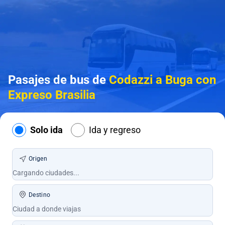
Pasajes de bus de
Codazzi a Buga con
Expreso Brasilia
Solo ida
Ida y regreso
Origen
Destino