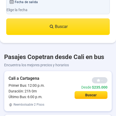
Fecha de salida
Buscar
Pasajes Copetran desde Cali en bus
Encuentra los mejores precios y horarios
Cali a Cartagena
--
Primer Bus: 12:00 p.m.
Desde
$235.000
Duración: 21h 0m
Buscar
Último Bus: 6:00 p.m.
Reembolsable
2 Pisos