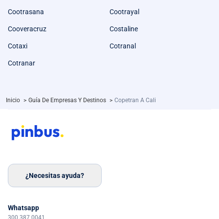
Cootrasana
Cootrayal
Cooveracruz
Costaline
Cotaxi
Cotranal
Cotranar
Inicio
>
Guía De Empresas Y Destinos
>
Copetran A Cali
¿Necesitas ayuda?
Whatsapp
300 387 0041