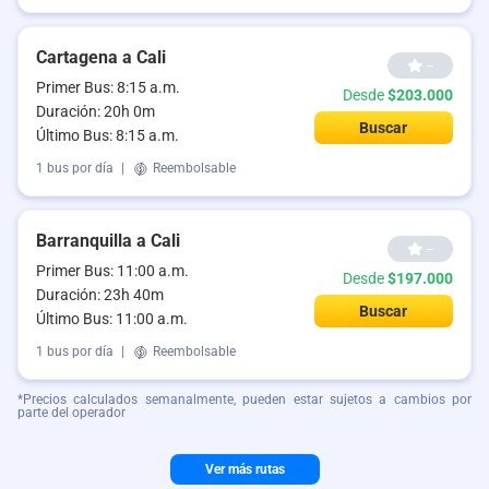
Cartagena a Cali
--
Primer Bus: 8:15 a.m.
Desde
$203.000
Duración: 20h 0m
Buscar
Último Bus: 8:15 a.m.
1 bus por día
|
Reembolsable
Barranquilla a Cali
--
Primer Bus: 11:00 a.m.
Desde
$197.000
Duración: 23h 40m
Buscar
Último Bus: 11:00 a.m.
1 bus por día
|
Reembolsable
*Precios calculados semanalmente, pueden estar sujetos a cambios por
parte del operador
Ver más rutas