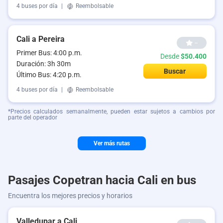
4 buses por día
|
Reembolsable
Cali a Pereira
--
Primer Bus: 4:00 p.m.
Desde
$50.400
Duración: 3h 30m
Buscar
Último Bus: 4:20 p.m.
4 buses por día
|
Reembolsable
*Precios calculados semanalmente, pueden estar sujetos a cambios por
parte del operador
Ver más rutas
Pasajes Copetran hacia Cali en bus
Encuentra los mejores precios y horarios
Valledupar a Cali