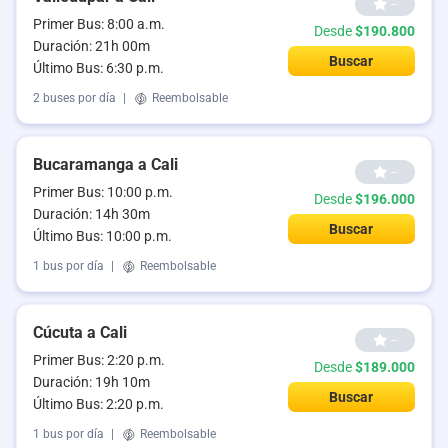
--
Primer Bus: 8:00 a.m.
Desde
$190.800
Duración: 21h 00m
Buscar
Último Bus: 6:30 p.m.
2 buses por día
|
Reembolsable
Bucaramanga a Cali
--
Primer Bus: 10:00 p.m.
Desde
$196.000
Duración: 14h 30m
Buscar
Último Bus: 10:00 p.m.
1 bus por día
|
Reembolsable
Cúcuta a Cali
--
Primer Bus: 2:20 p.m.
Desde
$189.000
Duración: 19h 10m
Buscar
Último Bus: 2:20 p.m.
1 bus por día
|
Reembolsable