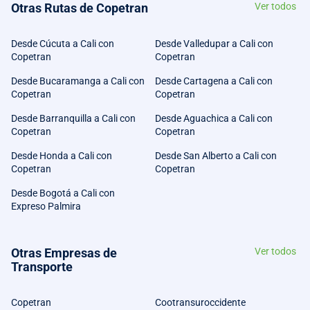
Otras Rutas de Copetran
Ver todos
Desde Cúcuta a Cali con
Desde Valledupar a Cali con
Copetran
Copetran
Desde Bucaramanga a Cali con
Desde Cartagena a Cali con
Copetran
Copetran
Desde Barranquilla a Cali con
Desde Aguachica a Cali con
Copetran
Copetran
Desde Honda a Cali con
Desde San Alberto a Cali con
Copetran
Copetran
Desde Bogotá a Cali con
Expreso Palmira
Otras Empresas de
Ver todos
Transporte
Copetran
Cootransuroccidente