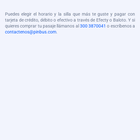
Puedes elegir el horario y la silla que más te guste y pagar con
tarjeta de crédito, débito o efectivo a través de Efecty o Baloto. Y si
quieres comprar tu pasaje llámanos al
300 3870041
o escríbenos a
contactenos@pinbus.com
.