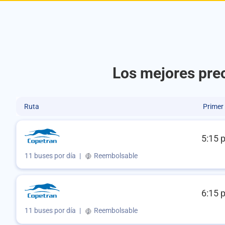
Los mejores prec
Ruta
Primer
5:15 
11 buses por día
|
Reembolsable
6:15 
11 buses por día
|
Reembolsable