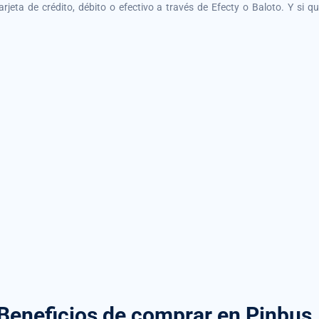
tarjeta de crédito, débito o efectivo a través de Efecty o Baloto. Y si 
Beneficios de comprar
en Pinbus