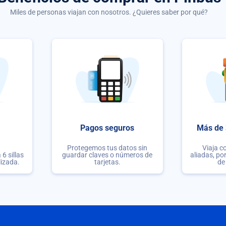
Miles de personas viajan con nosotros. ¿Quieres saber por qué?
Pagos seguros
Más de 
Protegemos tus datos sin
Viaja c
6 sillas
guardar claves o números de
aliadas, po
lizada.
tarjetas.
de