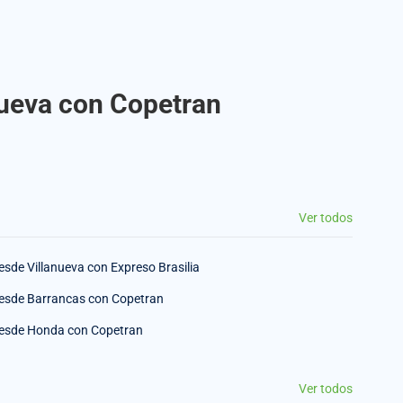
nueva con Copetran
Ver todos
esde Villanueva con Expreso Brasilia
esde Barrancas con Copetran
esde Honda con Copetran
Ver todos