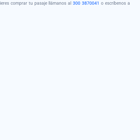
quieres comprar tu pasaje llámanos al
300 3870041
o escríbenos a