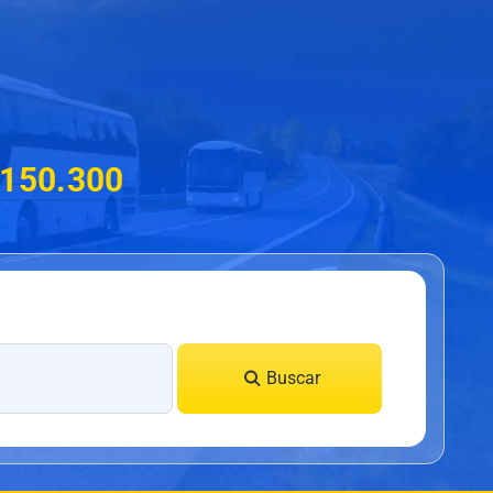
$150.300
Buscar