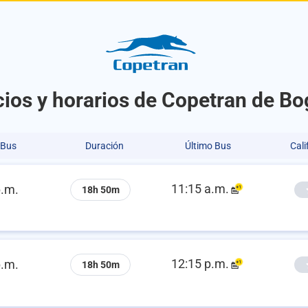
ios y horarios de Copetran de Bo
 Bus
Duración
Último Bus
Cali
11:15 a.m.
p.m.
18h 50m
12:15 p.m.
p.m.
18h 50m