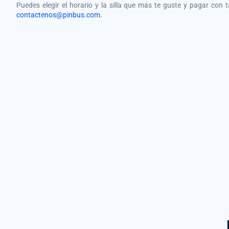
Puedes elegir el horario y la silla que más te guste y pagar con 
contactenos@pinbus.com
.