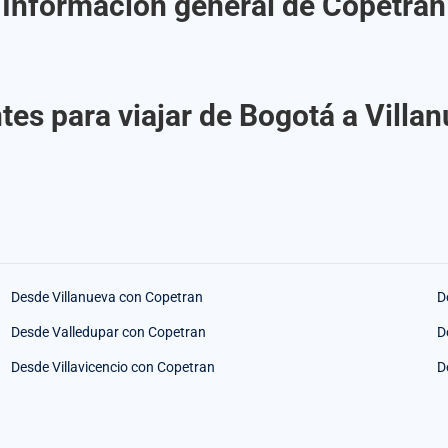
Información general de Copetran
tes para viajar de Bogotá a Villa
Desde Villanueva con Copetran
D
Desde Valledupar con Copetran
D
Desde Villavicencio con Copetran
D