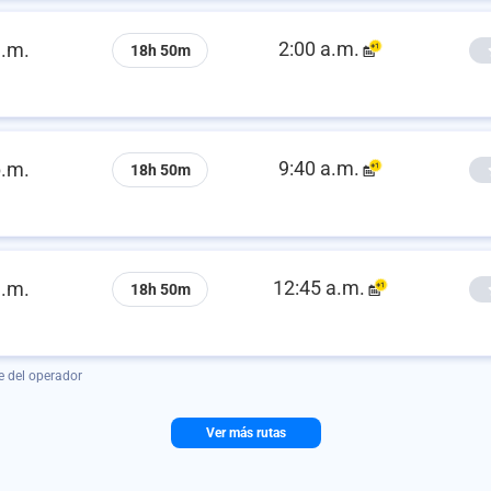
2:00 a.m.
a.m.
18h 50m
9:40 a.m.
p.m.
18h 50m
12:45 a.m.
a.m.
18h 50m
e del operador
Ver más rutas