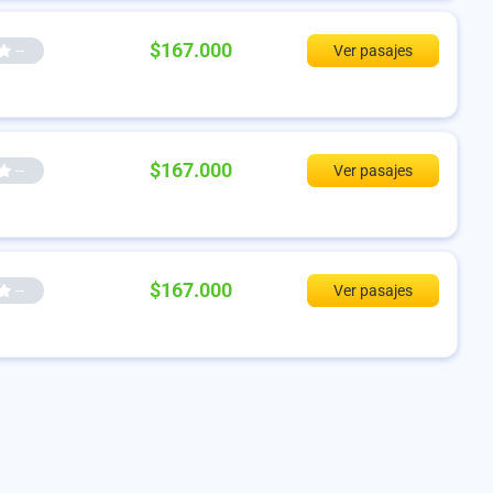
$167.000
--
Ver pasajes
$167.000
--
Ver pasajes
$167.000
--
Ver pasajes