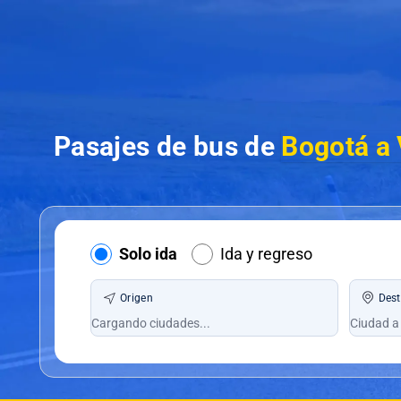
Pasajes de bus de
Bogotá a 
Solo ida
Ida y regreso
Origen
Dest