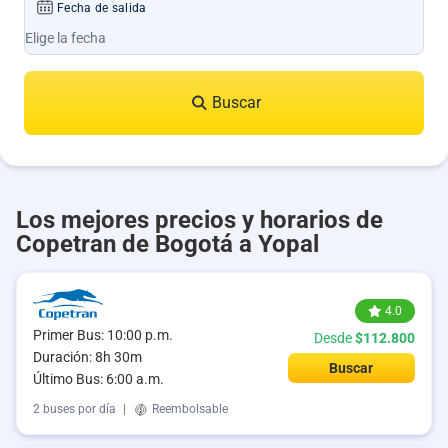
Fecha de salida
Buscar
Los mejores precios y horarios de
Copetran de Bogotá a Yopal
4.0
Primer Bus: 10:00 p.m.
Desde
$112.800
Duración: 8h 30m
Buscar
Último Bus: 6:00 a.m.
2 buses por día
|
Reembolsable