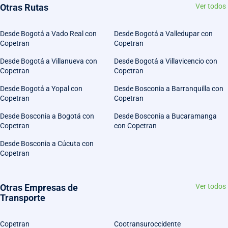
Otras Rutas
Ver todos
Desde Bogotá a Vado Real con
Desde Bogotá a Valledupar con
Copetran
Copetran
Desde Bogotá a Villanueva con
Desde Bogotá a Villavicencio con
Copetran
Copetran
Desde Bogotá a Yopal con
Desde Bosconia a Barranquilla con
Copetran
Copetran
Desde Bosconia a Bogotá con
Desde Bosconia a Bucaramanga
Copetran
con Copetran
Desde Bosconia a Cúcuta con
Copetran
Otras Empresas de
Ver todos
Transporte
Copetran
Cootransuroccidente