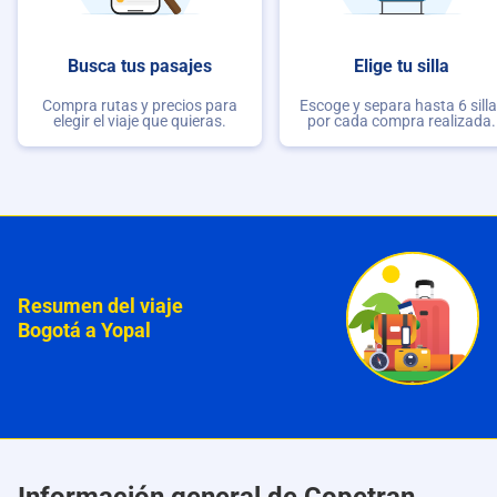
Busca tus pasajes
Elige tu silla
Compra rutas y precios para
Escoge y separa hasta 6 sill
elegir el viaje que quieras.
por cada compra realizada.
Resumen del viaje
Bogotá a Yopal
Información general de Copetran