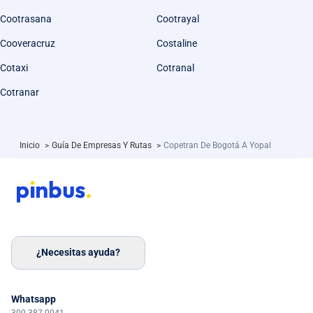
Cootrasana
Cootrayal
Cooveracruz
Costaline
Cotaxi
Cotranal
Cotranar
Inicio
>
Guía De Empresas Y Rutas
>
Copetran De Bogotá A Yopal
¿Necesitas ayuda?
Whatsapp
300 387 0041