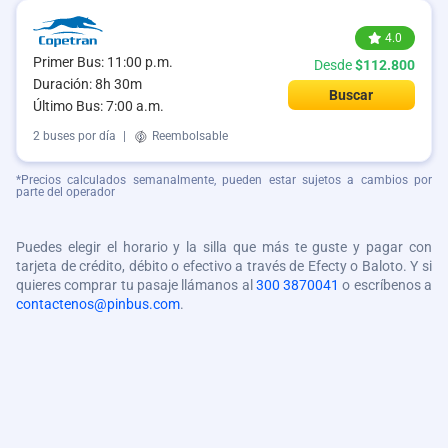
4.0
Primer Bus: 11:00 p.m.
Desde
$112.800
Duración: 8h 30m
Buscar
Último Bus: 7:00 a.m.
2 buses por día
|
Reembolsable
*Precios calculados semanalmente, pueden estar sujetos a cambios por
parte del operador
Puedes elegir el horario y la silla que más te guste y pagar con
tarjeta de crédito, débito o efectivo a través de Efecty o Baloto. Y si
quieres comprar tu pasaje llámanos al
300 3870041
o escríbenos a
contactenos@pinbus.com
.