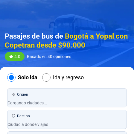
Pasajes de bus de
Bogotá a Yopal con
Copetran desde $90.000
4.0
Basado en 40 opiniones
Solo ida
Ida y regreso
Origen
Destino