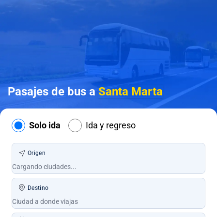
Pasajes de bus a
Santa Marta
Solo ida
Ida y regreso
Origen
Destino