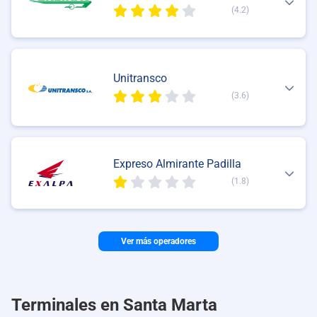
(4.2)
Unitransco
(3.6)
Expreso Almirante Padilla
(1.8)
Ver más operadores
Terminales en Santa Marta