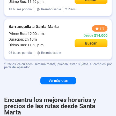
Último Bus: 11:59 p.m.
18 buses por día
|
Reembolsable
|
2 Pisos
Barranquilla a Santa Marta
3.5
Primer Bus: 12:00 a.m.
Desde
$14.000
Duración: 2h 10m
Buscar
Último Bus: 11:50 p.m.
96 buses por día
|
Reembolsable
*Precios calculados semanalmente, pueden estar sujetos a cambios por
parte del operador
Ver más rutas
Encuentra los mejores horarios y
precios de las rutas desde Santa
Marta