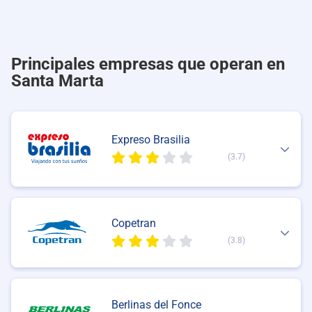
Principales empresas que operan en
Santa Marta
Expreso Brasilia
(3.7)
Copetran
(3.8)
Berlinas del Fonce