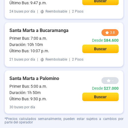
Buscar
Último Bus: 9:47 p.m.
24 buses por día
|
Reembolsable
|
2 Pisos
Santa Marta a Bucaramanga
3.8
Primer Bus: 7:00 a.m.
Desde
$84.600
Duración: 10h 10m
Buscar
Último Bus: 10:07 p.m.
21 buses por día
|
Reembolsable
|
2 Pisos
Santa Marta a Palomino
--
Primer Bus: 5:00 a.m.
Desde
$27.000
Duración: 1h 50m
Buscar
Último Bus: 9:30 p.m.
30 buses por día
*Precios calculados semanalmente, pueden estar sujetos a cambios por
parte del operador