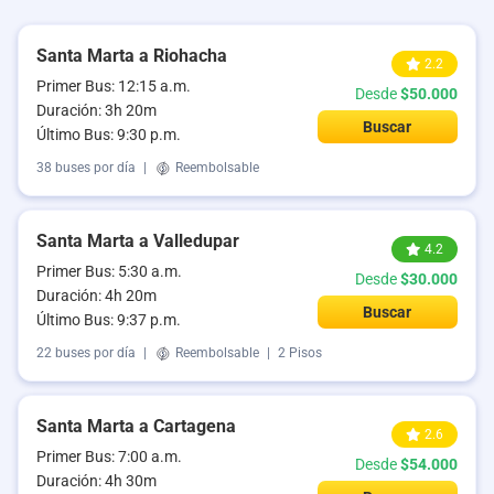
Santa Marta a Riohacha
2.2
Primer Bus: 12:15 a.m.
Desde
$50.000
Duración: 3h 20m
Buscar
Último Bus: 9:30 p.m.
38 buses por día
|
Reembolsable
Santa Marta a Valledupar
4.2
Primer Bus: 5:30 a.m.
Desde
$30.000
Duración: 4h 20m
Buscar
Último Bus: 9:37 p.m.
22 buses por día
|
Reembolsable
|
2 Pisos
Santa Marta a Cartagena
2.6
Primer Bus: 7:00 a.m.
Desde
$54.000
Duración: 4h 30m