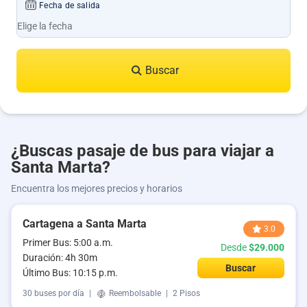
Fecha de salida
Buscar
¿Buscas pasaje de bus para viajar a
Santa Marta?
Encuentra los mejores precios y horarios
Cartagena a Santa Marta
3.0
Primer Bus: 5:00 a.m.
Desde
$29.000
Duración: 4h 30m
Buscar
Último Bus: 10:15 p.m.
30 buses por día
|
Reembolsable
|
2 Pisos