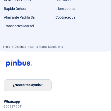
Berlinas Del Fonce
Unitransco
Rapido Ochoa
Libertadores
Almirante Padilla Sa
Cootracegua
Transportes Marsol
Inicio
>
Destinos
>
Santa Marta, Magdalena
¿Necesitas ayuda?
Whatsapp
300 387 0041