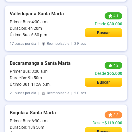
Valledupar a Santa Marta
4.1
Primer Bus: 4:00 a.m.
Desde
$30.000
Duración: 4h 20m
Buscar
Último Bus: 6:30 p.m.
17 buses por día
|
Reembolsable
|
2 Pisos
Bucaramanga a Santa Marta
4.2
Primer Bus: 3:00 a.m.
Desde
$65.000
Duración: 9h 50m
Buscar
Último Bus: 11:59 p.m.
21 buses por día
|
Reembolsable
|
2 Pisos
Bogotá a Santa Marta
3.3
Primer Bus: 6:30 a.m.
Desde
$119.000
Duración: 18h 50m
Buscar