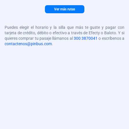
Ver más rutas
Puedes elegir el horario y la silla que más te guste y pagar con
tarjeta de crédito, débito o efectivo a través de Efecty o Baloto. Y si
quieres comprar tu pasaje llámanos al
300 3870041
o escríbenos a
contactenos@pinbus.com
.