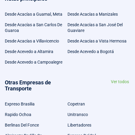
Desde Acacías a Guamal, Meta
Desde Acacías a Manizales
Desde Acacías a San Carlos De
Desde Acacías a San José Del
Guaroa
Guaviare
Desde Acacías a Villavicencio
Desde Acacías a Vista Hermosa
Desde Acevedo a Altamira
Desde Acevedo a Bogotá
Desde Acevedo a Campoalegre
Otras Empresas de
Ver todos
Transporte
Expreso Brasilia
Copetran
Rapido Ochoa
Unitransco
Berlinas Del Fonce
Libertadores