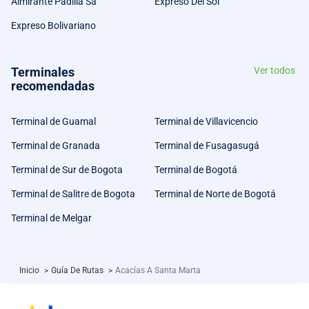
Almirante Padilla Sa
Expreso Del Sol
Expreso Bolivariano
Terminales
Ver todos
recomendadas
Terminal de Guamal
Terminal de Villavicencio
Terminal de Granada
Terminal de Fusagasugá
Terminal de Sur de Bogota
Terminal de Bogotá
Terminal de Salitre de Bogota
Terminal de Norte de Bogotá
Terminal de Melgar
Inicio
>
Guía De Rutas
>
Acacías A Santa Marta