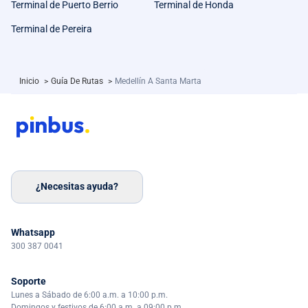
Terminal de Puerto Berrio
Terminal de Honda
Terminal de Pereira
Inicio
>
Guía De Rutas
>
Medellín A Santa Marta
¿Necesitas ayuda?
Whatsapp
300 387 0041
Soporte
Lunes a Sábado de 6:00 a.m. a 10:00 p.m.
Domingos y festivos de 6:00 a.m. a 09:00 p.m.