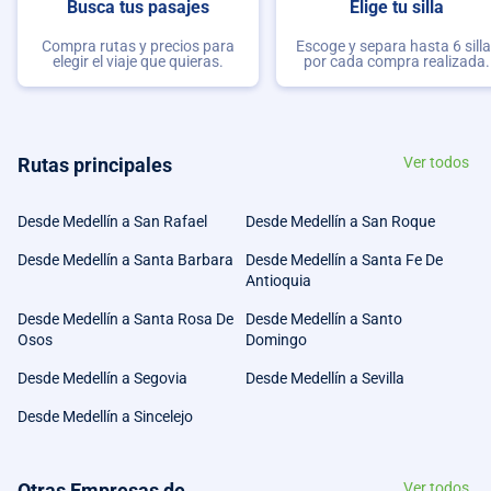
Busca tus pasajes
Elige tu silla
Compra rutas y precios para
Escoge y separa hasta 6 sill
elegir el viaje que quieras.
por cada compra realizada.
Rutas principales
Ver todos
Desde Medellín a San Rafael
Desde Medellín a San Roque
Desde Medellín a Santa Barbara
Desde Medellín a Santa Fe De
Antioquia
Desde Medellín a Santa Rosa De
Desde Medellín a Santo
Osos
Domingo
Desde Medellín a Segovia
Desde Medellín a Sevilla
Desde Medellín a Sincelejo
Otras Empresas de
Ver todos