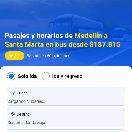
Pasajes y horarios de
Medellín a
Santa Marta en bus desde $187.815
3.2
Basado en 60 opiniones
Solo ida
Ida y regreso
Origen
Destino