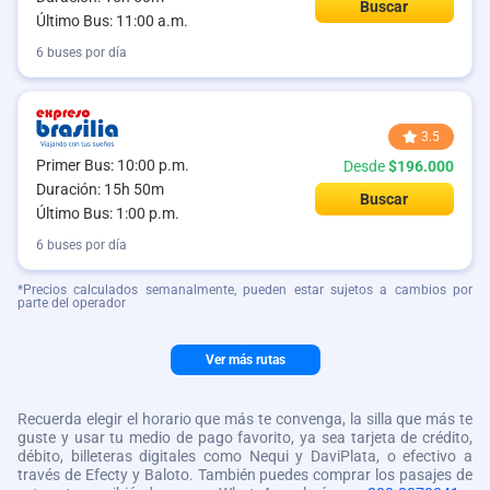
Buscar
Último Bus: 11:00 a.m.
6 buses por día
3.5
Primer Bus: 10:00 p.m.
Desde
$196.000
Duración: 15h 50m
Buscar
Último Bus: 1:00 p.m.
6 buses por día
*Precios calculados semanalmente, pueden estar sujetos a cambios por
parte del operador
Ver más rutas
Recuerda elegir el horario que más te convenga, la silla que más te
guste y usar tu medio de pago favorito, ya sea tarjeta de crédito,
débito, billeteras digitales como Nequi y DaviPlata, o efectivo a
través de Efecty y Baloto. También puedes comprar los pasajes de