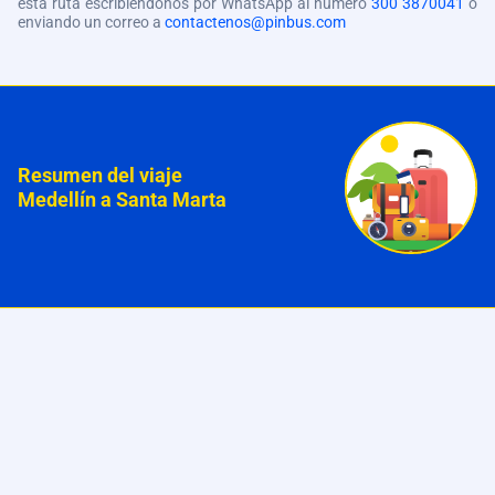
esta ruta escribiéndonos por WhatsApp al número
300 3870041
o
enviando un correo a
contactenos@pinbus.com
Resumen del viaje
Medellín a Santa Marta