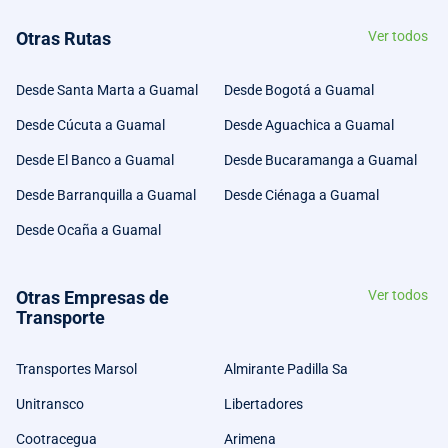
Otras Rutas
Ver todos
Desde Santa Marta a Guamal
Desde Bogotá a Guamal
Desde Cúcuta a Guamal
Desde Aguachica a Guamal
Desde El Banco a Guamal
Desde Bucaramanga a Guamal
Desde Barranquilla a Guamal
Desde Ciénaga a Guamal
Desde Ocaña a Guamal
Otras Empresas de
Ver todos
Transporte
Transportes Marsol
Almirante Padilla Sa
Unitransco
Libertadores
Cootracegua
Arimena