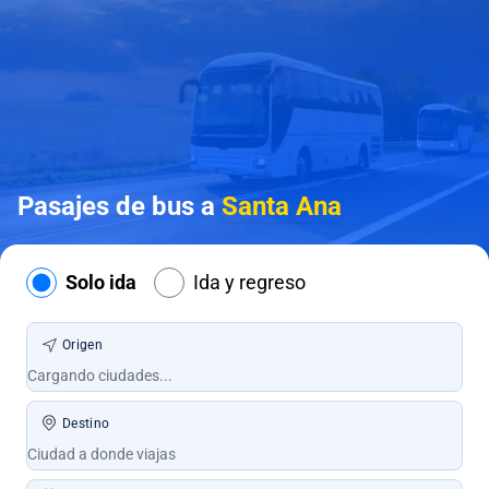
Pasajes de bus a
Santa Ana
Solo ida
Ida y regreso
Origen
Destino