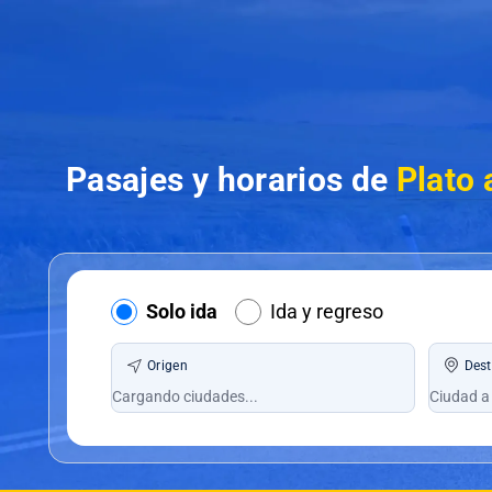
Pasajes y horarios de
Plato 
Solo ida
Ida y regreso
Origen
Dest