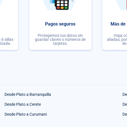
Pagos seguros
Más de 
Protegemos tus datos sin
Viaja c
6 sillas
guardar claves o números de
aliadas, po
lizada.
tarjetas.
de
Desde Plato a Barranquilla
De
Desde Plato a Cerete
De
Desde Plato a Curumani
De