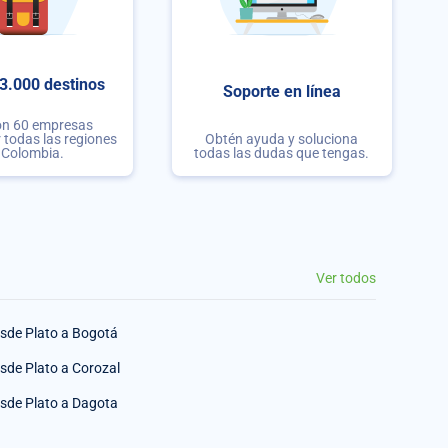
3.000 destinos
Soporte en línea
on 60 empresas
r todas las regiones
Obtén ayuda y soluciona
 Colombia.
todas las dudas que tengas.
Ver todos
sde Plato a Bogotá
sde Plato a Corozal
sde Plato a Dagota