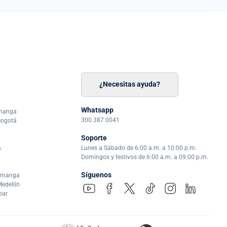
¿Necesitas ayuda?
n
á
Whatsapp
amanga
300 387 0041
Bogotá
Soporte
a
Lunes a Sábado de 6:00 a.m. a 10:00 p.m.
Domingos y festivos de 6:00 a.m. a 09:00 p.m.
Síguenos
ramanga
edellín
par