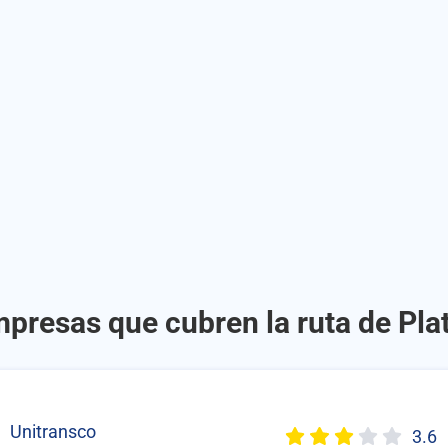
mpresas que cubren la ruta de Pla
Unitransco
3.6