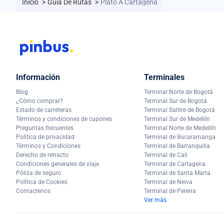
Inicio
>
Guía De Rutas
>
Plato A Cartagena
Información
Terminales
Blog
Terminal Norte de Bogotá
¿Cómo comprar?
Terminal Sur de Bogotá
Estado de carreteras
Terminal Salitre de Bogotá
Términos y condiciones de cupones
Terminal Sur de Medellín
Preguntas frecuentes
Terminal Norte de Medellín
Política de privacidad
Terminal de Bucaramanga
Términos y Condiciones
Terminal de Barranquilla
Derecho de retracto
Terminal de Cali
Condiciones generales de viaje
Terminal de Cartagena
Póliza de seguro
Terminal de Santa Marta
Política de Cookies
Terminal de Neiva
Contactenos
Terminal de Pereira
Ver más